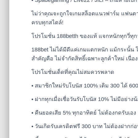
• Spadegaming / Live22 / JILI – เกมสายเบิกบ
ไม่ว่าคุณจะถูกใจเกมสล็อตแนวฟาร์ม แฟนตาซี 
ครบทุกสไตล์!
โปรโมชั่น 188betth ของแท้ แจกหนักทุกวี่ทุกว
188bet ไม่ได้มีดีแค่เกมแตกหนัก แม้กระนั้น โ
สำคัญคือ ไม่จำกัดสิทธิ์เฉพาะลูกค้าใหม่ เนื่
โปรโมชั่นเด็ดที่คุณไม่สมควรพลาด
• สมาชิกใหม่รับโบนัส 100% เติม 300 ได้ 600
• ฝากทุกเมื่อเชื่อวันรับโบนัส 10% ไม่มีอย่างน้
• คืนยอดเสีย 5% ทุกอาทิตย์ ไม่ต้องกดรับเอง
• วันเกิดรับเครดิตฟรี 300 บาท ไม่ต้องฝากก่