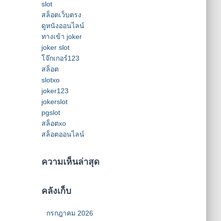
slot
สล็อตเว็บตรง
ดูหนังออนไลน์
ทางเข้า joker
joker slot
โจ๊กเกอร์123
สล็อต
slotxo
joker123
jokerslot
pgslot
สล็อตxo
สล็อตออนไลน์
ความเห็นล่าสุด
คลังเก็บ
กรกฎาคม 2026