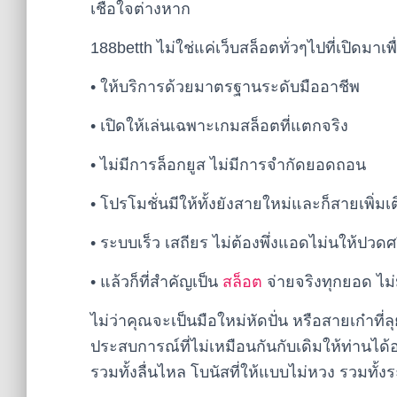
เชื่อใจต่างหาก
188betth ไม่ใช่แค่เว็บสล็อตทั่วๆไปที่เปิดมาเพื
• ให้บริการด้วยมาตรฐานระดับมืออาชีพ
• เปิดให้เล่นเฉพาะเกมสล็อตที่แตกจริง
• ไม่มีการล็อกยูส ไม่มีการจำกัดยอดถอน
• โปรโมชั่นมีให้ทั้งยังสายใหม่และก็สายเพิ่มเ
• ระบบเร็ว เสถียร ไม่ต้องพึ่งแอดไม่นให้ปวดศ
• แล้วก็ที่สำคัญเป็น
สล็อต
จ่ายจริงทุกยอด ไม่มี
ไม่ว่าคุณจะเป็นมือใหม่หัดปั่น หรือสายเก๋าที
ประสบการณ์ที่ไม่เหมือนกันกับเดิมให้ท่านได้อ
รวมทั้งลื่นไหล โบนัสที่ให้แบบไม่หวง รวมทั้ง