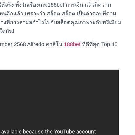
ห้จริง ทั้งในเรื่องเกม188bet การเงิน แล้วก็ความ
ไหนอีกแล้ว เพราะว่า สล็อต สล็อต เป็นคำตอบที่ตาม
้นทางที่การล่าผลกำไรไปกับสล็อตคุณภาพระดับพรีเมียม
ใดกัน!
ember 2568 Alfredo คาสิโน
188bet
ที่ดีที่สุด Top 45