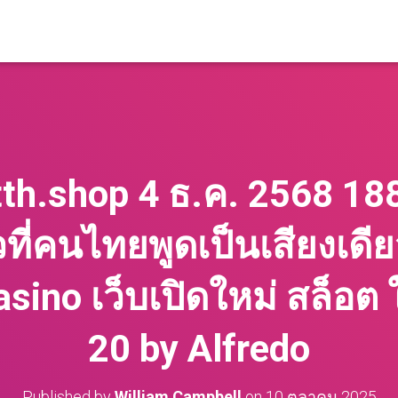
tth.shop 4 ธ.ค. 2568 18
ยวที่คนไทยพูดเป็นเสียงเดี
sino เว็บเปิดใหม่ สล็อต 
20 by Alfredo
Published by
William Campbell
on
10 ตุลาคม 2025