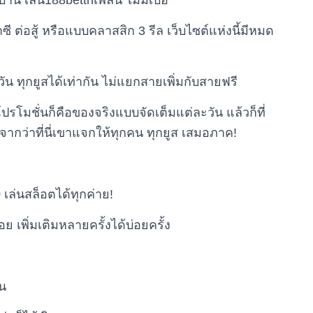
าน เล่น188betthเพลิน ไม่มีเบื่อ
ต่อสู้ หรือแบบคลาสสิก 3 รีล เว็บไซต์แห่งนี้มีหมด
ัน ทุกยูสได้เท่ากัน ไม่แยกสายเพิ่มกับสายฟรี
ปรโมชั่นก็คือของจริงแบบจัดเต็มแต่ละวัน แล้วก็ที่
องจากว่าที่นี่เขาแจกให้ทุกคน ทุกยูส เสมอภาค!
 เล่นสล็อตได้ทุกค่าย!
อย เพิ่มเติมหลายครั้งได้บ่อยครั้ง
อน