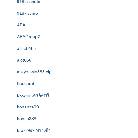
918kissauto
918kissme
ABA
ABAGroup2
allbet24hr
alot666
askyouwin888 vip
Baccarat
bkkwin เครดิตฟรี
bonanza99
bonus888
brazil999 ทางเข้า