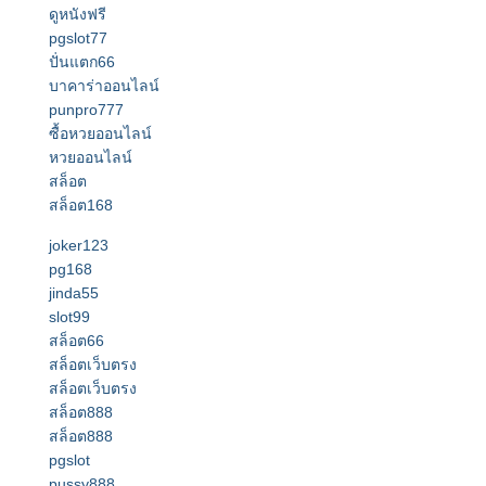
ดูหนังฟรี
pgslot77
ปั่นแตก66
บาคาร่าออนไลน์
punpro777
ซื้อหวยออนไลน์
หวยออนไลน์
สล็อต
สล็อต168
joker123
pg168
jinda55
slot99
สล็อต66
สล็อตเว็บตรง
สล็อตเว็บตรง
สล็อต888
สล็อต888
pgslot
pussy888