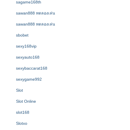
sagame168th
sawan888 ทดลองเล่น
sawan888 ทดลองเล่น
sbobet
sexy168vip
sexyauto168
sexybaccarat168
sexygame992
Slot
Slot Online
slot168
Slotxo