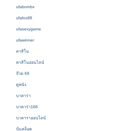
ufabombx
ufafox88
ufasexygame
ufawinner
คาสิโน
คาสิโนออนไลน์
จ๊วด 69
ดูหนัง
บาคาร่า
บาคาร่า168
บาคาร่าออนไลน์
ปั่นสล็อต