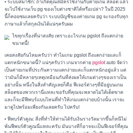
• ระบบสมาชิก: ถ้าเกิดคุณสมัครใช้งานกับค่ายเกม สล็อต แล้ว
จะไปใช้งานเว็บ pg ของเว็บต่างชาติได้หรือเปล่า? ในปี 2025
นี้ก็คอยชมเลยครับว่า ระบบบัญชีของค่ายเกม pg จะรองรับทุก
ภาษาแล้วก็สกุลเงินได้แน่ๆครับผม
ไขทุกเรื่องที่น่าสงสัย เพราะอะไรเกม pgslot ถึงแตกง่าย
ขนาดนี้!
เคยสงสัยกันไหมครับว่า ทำไมเกม pgslot ถึงแตกง่ายและก็
แตกหนักขนาดนี้? แน่ๆครับว่า เกมจากค่าย
pgslot
auto จัดว่า
เป็นค่ายเกมที่ประกันความแตกง่ายและก็แตกหนักอยู่แล้ว แต่
ว่ามันก็มีหลายๆเหตุเหมือนกันที่ส่งผลให้เกมต่างๆของเราเป็น
อย่างนั้น หนึ่งในสิ่งสำคัญเลยก็คือ ฟีเจอร์ต่างๆที่มีอยู่บนเกม
สล็อตของพวกเรานี่แหละขอรับที่คุณจะพลาดไม่ได้เด็ดขาด
และก็จะมีฟีพบร์แบบไหนที่ทำให้เกมแตกง่ายบบ้างนั้น เราจะ
มาดูไปพร้อมเพียงกันเลยครับ ไปครับ!
• ฟีพบร์ตัวคูณ: สิ่งที่ทำให้ท่านได้รับเงินรางวัลมากขึ้นก็หนีไม่
พ้นฟีพบร์ตัวคูณนี่แหละครับ มันบางทีก็อาจจะเป็นฟีเจอร์ที่คุณ