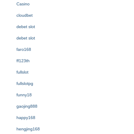
Casino
cloudbet
debet slot
debet slot
faro168
ff123th
fullslot
fullslotpg
funny18
gaojing888
happy168
hengjing168