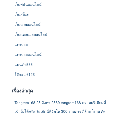
เว็บพนันออนไลน์
เว็บสล็อต
เว็บหวยออนไลน์
เว็บแทงบอลออนไลน์
แทงบอล
แทงบอลออนไลน์
แพนด้า555
โจ๊กเกอร์123
เรื่องล่าสุด
Tangtem168 25 สิงหา 2569 tangtem168 ความพรีเมียมที่
เข้าถึงได้จริง วันเกิดนี้พี่จัดให้ 300 จ่ายตรง กี่ล้านก็จ่าย คัด