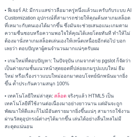
• ฟีเจอร์ AI: มีกระแสข่าวลือมาครู่หนึ่งแล้วนะครับกับระบบ AI
Customization อุปกรณ์ที่สามารถช่วยให้คุณค้นหาเกมสล็อต
ที่เหมาะกับตนเองได้มากขึ้น ซึ่งมันจะช่วยเสนอแนะเกมตาม
ความชื่นชอบหรือความพอใจให้คุณได้เลยโดยทันที ทำให้ไม่
ต้องมานั่งหาเกมสล็อตเล่นเองให้เหน็ดเหนื่อยอีกต่อไป บอก
เลยว่า ตอบปัญหาผู้คนจำนวนมากแน่ๆครับผม
• เกมใหม่ที่ตอบปัญหา: ในปัจจุบัน เกมจากค่าย pgslot ก็จัดว่า
เป็นค่ายเกมชั้นแนวหน้าสุดยอดที่ปล่อยเกมรูปแบบใหม่ ธีม
ใหม่ หรือเรื่องราวแบบใหม่ออกมาตอบโจทย์นักพนันมากยิ่ง
ขึ้น ค้ำประกันความสนุก 100%
• เทคโนโลยีใหม่ล่าสุด:
สล็อต
จริงๆแล้ว HTML5 เป็น
เทคโนโลยีที่ใช้งานต่อเนื่องมาอย่างยาวนาน แต่มันจะถูก
พัฒนาให้ดีและก็ไม่มีอันตรายมากยิ่งขึ้นแน่ๆ สามารถใช้งาน
ผ่านวัสดุอุปกรณ์ต่างๆได้มากขึ้น เล่นได้อย่างลื่นไหลไม่มี
สะดุดแน่นอน