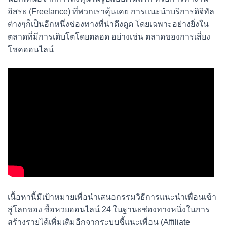
อิสระ (Freelance) ที่พวกเราคุ้นเคย การแนะนำบริการดิจิทัล
ต่างๆก็เป็นอีกหนึ่งช่องทางที่น่าดึงดูด โดยเฉพาะอย่างยิ่งใน
ตลาดที่มีการเติบโตโดยตลอด อย่างเช่น ตลาดของการเสี่ยง
โชคออนไลน์
เนื้อหานี้มีเป้าหมายเพื่อนำเสนอกรรมวิธีการแนะนำเพื่อนเข้า
สู่โลกของ ซื้อหวยออนไลน์ 24 ในฐานะช่องทางหนึ่งในการ
สร้างรายได้เพิ่มเติมอีกจากระบบชี้แนะเพื่อน (Affiliate