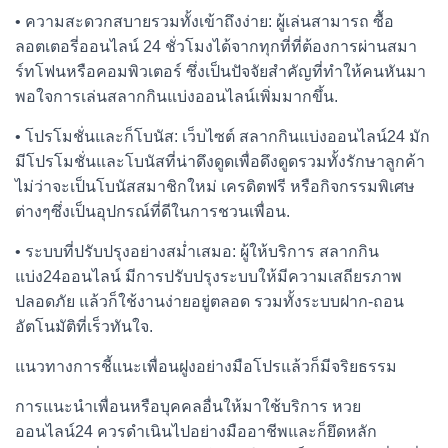
• ความสะดวกสบายรวมทั้งเข้าถึงง่าย: ผู้เล่นสามารถ ซื้อ
ลอตเตอรี่ออนไลน์ 24 ชั่วโมงได้จากทุกที่ที่ต้องการผ่านสมา
ร์ทโฟนหรือคอมพิวเตอร์ ซึ่งเป็นปัจจัยสำคัญที่ทำให้คนหันมา
พอใจการเล่นสลากกินแบ่งออนไลน์เพิ่มมากขึ้น.
• โปรโมชั่นและก็โบนัส: เว็บไซต์ สลากกินแบ่งออนไลน์24 มัก
มีโปรโมชั่นและโบนัสที่น่าดึงดูดเพื่อดึงดูดรวมทั้งรักษาลูกค้า
ไม่ว่าจะเป็นโบนัสสมาชิกใหม่ เครดิตฟรี หรือกิจกรรมพิเศษ
ต่างๆซึ่งเป็นอุปกรณ์ที่ดีในการชวนเพื่อน.
• ระบบที่ปรับปรุงอย่างสม่ำเสมอ: ผู้ให้บริการ สลากกิน
แบ่ง24ออนไลน์ มีการปรับปรุงระบบให้มีความเสถียรภาพ
ปลอดภัย แล้วก็ใช้งานง่ายอยู่ตลอด รวมทั้งระบบฝาก-ถอน
อัตโนมัติที่เร็วทันใจ.
แนวทางการชี้แนะเพื่อนฝูงอย่างมือโปรแล้วก็มีจริยธรรม
การแนะนำเพื่อนหรือบุคคลอื่นให้มาใช้บริการ หวย
ออนไลน์24 ควรดำเนินไปอย่างมืออาชีพและก็ยึดหลัก