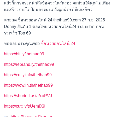
แล้วก็การตระหนักถึงข้อควรไตร่ตรอง จะช่วยให้คุณไม่เพียง
แต่สร้างรายได้ป้อมคงจะ แต่ยังผูกมิตรที่ดีและก็คว
หวยสด ซื้อหวยออนไลน์ 24 thethao99.com 27 ก.ย. 2025
Donny อันดับ 1 ของไทย หวยออนไลน์24 ระบบฝาก-ถอน
รวดเร็ว Top 69
ขอขอบพระคุณweb
ซื้อหวยออนไลน์ 24
https://bit.ly/thethao99
https://rebrand.ly/thethao99
https://cutly.info/thethao99
https://wow.in.th/thethao99
https://shorturl.asia/xoPVJ
https://cutt.ly/trUemiX9
https://t.co/sIhcl1oVJm