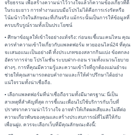
จริยธรรม เพื่อสร้างความน่าไว้วางใจแล้วก็ความข้องเกี่ยวที่ดี
ในระยะยาว การทำงานแบบมือโปรไม่ได้คือการเร่งรัดหรือ
โน้มน้าวใจในลักษณะที่เกินจริง แม้กระนั้นเป็นการให้ข้อมูลที่
ครบบริบรูณ์รวมทั้งเป็นประโยชน์
• ศึกษาข้อมูลให้เข้าใจอย่างแท้จริง: ก่อนจะชี้แนะคนไหน คุณ
ควรทำความเข้าใจเกี่ยวกับแพลตฟอร์ม หวยออนไลน์24 ที่คุณ
จะเสนอแนะเป็นอย่างดี ทั้งประเภทของสลากกินแบ่ง ข้อตกลง
อัตราการจ่าย โปรโมชั่น ระบบฝาก-ถอน รวมทั้งแนวนโยบาย
ต่างๆ. การที่คุณมีความรู้และความเข้าใจที่ถูกต้องแม่นยำจะ
ช่วยให้คุณสามารถตอบคำถามและก็ให้คำปรึกษาได้อย่าง
แน่ใจรวมทั้งน่าเชื่อถือ.
• เลือกแพลตฟอร์มที่น่าเชื่อถือรวมทั้งมีมาตรฐาน: นี่เป็น
สาเหตุที่สำคัญที่สุด การชี้แนะเพื่อนไปใช้บริการกับเว็บที่
ปราศจากความน่าไว้วางใจ อาจทำให้เกิดผลเสียและไม่ดีต่อ
ความเกี่ยวพันของคุณและสร้างประสบการณ์ที่ไม่ดีให้กับ
เพื่อนฝูง. ควรจะเลือกเว็บที่มีคุณลักษณะดังนี้: