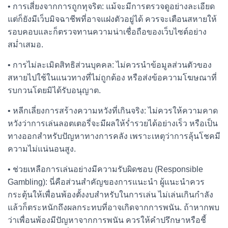
• การเสี่ยงจากการถูกทุจริต: แม้จะมีการตรวจดูอย่างละเอียด
แต่ก็ยังมีเว็บมิจฉาชีพที่อาจแฝงตัวอยู่ได้ ควรจะเตือนสหายให้
รอบคอบและก็ตรวจทานความน่าเชื่อถือของเว็บไซต์อย่าง
สม่ำเสมอ.
• การไม่ละเมิดสิทธิส่วนบุคคล: ไม่ควรนำข้อมูลส่วนตัวของ
สหายไปใช้ในแนวทางที่ไม่ถูกต้อง หรือส่งข้อความโฆษณาที่
รบกวนโดยมิได้รับอนุญาต.
• หลีกเลี่ยงการสร้างความหวังที่เกินจริง: ไม่ควรให้ความคาด
หวังว่าการเล่นลอตเตอรี่จะมีผลให้ร่ำรวยได้อย่างเร็ว หรือเป็น
ทางออกสำหรับปัญหาทางการคลัง เพราะเหตุว่าการลุ้นโชคมี
ความไม่แน่นอนสูง.
• ช่วยเหลือการเล่นอย่างมีความรับผิดชอบ (Responsible
Gambling): นี่คือส่วนสำคัญของการแนะนำ ผู้แนะนำควร
กระตุ้นให้เพื่อนพ้องตั้งงบสำหรับในการเล่น ไม่เล่นเกินกำลัง
แล้วก็ตระหนักถึงผลกระทบที่อาจเกิดจากการพนัน. ถ้าหากพบ
ว่าเพื่อนพ้องมีปัญหาจากการพนัน ควรให้คำปรึกษาหรือชี้