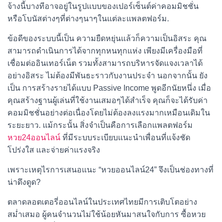
จ้างนี้บางทีอาจอยู่ในรูปแบบของเปอร์เซ็นต์ค่าคอมมิชชั่น
หรือโบนัสต่างๆที่ต่างๆนาๆในแต่ละแพลตฟอร์ม.
ข้อดีของระบบนี้เป็น ความยืดหยุ่นแล้วก็ความเป็นอิสระ คุณ
สามารถดำเนินการได้จากทุกหนทุกแห่ง เพียงมีเครื่องมือที่
เชื่อมต่ออินเทอร์เน็ต รวมทั้งสามารถบริหารจัดแจงเวลาได้
อย่างอิสระ ไม่ต้องมีพันธะราวกับงานประจำ นอกจากนั้น ยัง
เป็น การสร้างรายได้แบบ Passive Income พูดอีกนัยหนึ่ง เมื่อ
คุณสร้างฐานผู้เล่นที่ใช้งานเสมอๆได้สำเร็จ คุณก็จะได้รับค่า
คอมมิชชั่นอย่างต่อเนื่องโดยไม่ต้องลงแรงมากเหมือนเดิมใน
ระยะยาว. แม้กระนั้น สิ่งจำเป็นคือการเลือกแพลตฟอร์ม
หวย24ออนไลน์
ที่มีระบบระเบียบแนะนำเพื่อนที่แจ้งชัด
โปร่งใส และจ่ายค่าแรงจริง
เพราะเหตุไรการเสนอแนะ “หวยออนไลน์24” จึงเป็นช่องทางที่
น่าดึงดูด?
ตลาดลอตเตอรี่ออนไลน์ในประเทศไทยมีการเติบโตอย่าง
สม่ำเสมอ ผู้คนจำนวนไม่ใช้น้อยหันมาสนใจกับการ ซื้อหวย