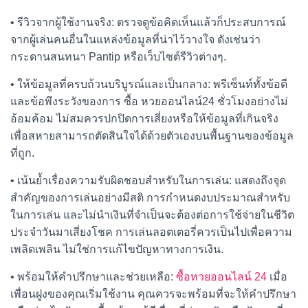
• รีวิวจากผู้ใช้งานจริง: ตรวจดูข้อคิดเห็นแล้วก็ประสบการณ์
จากผู้เล่นคนอื่นในแหล่งข้อมูลที่น่าไว้วางใจ ดังเช่นว่า
กระดานสนทนา Pantip หรือเว็บไซต์รีวิวต่างๆ.
• ให้ข้อมูลที่ครบถ้วนบริบูรณ์และเป็นกลาง: พรีเซ็นท์ทั้งข้อดี
และข้อพึงระวังของการ ซื้อ หวยออนไลน์24 ชั่วโมงอย่างไม่
อ้อมค้อม ไม่สมควรปกปิดการเสี่ยงหรือให้ข้อมูลที่เกินจริง
เพื่อสหายสามารถตัดสินใจได้ด้วยตัวเองบนพื้นฐานของข้อมูล
ที่ถูก.
• เน้นย้ำเรื่องความรับผิดชอบสำหรับในการเล่น: แสดงถึงจุด
สำคัญของการเล่นอย่างมีสติ การกำหนดงบประมาณสำหรับ
ในการเล่น และไม่นำเงินที่จำเป็นจะต้องต่อการใช้จ่ายในชีวิต
ประจำวันมาเสี่ยงโชค การเล่นลอตเตอรี่ควรเป็นไปเพื่อความ
เพลิดเพลิน ไม่ใช่การแก้ไขปัญหาทางการเงิน.
• พร้อมให้คำปรึกษาและช่วยเหลือ:
ซื้อหวยออนไลน์ 24
เมื่อ
เพื่อนฝูงของคุณเริ่มใช้งาน คุณควรจะพร้อมที่จะให้คำปรึกษา