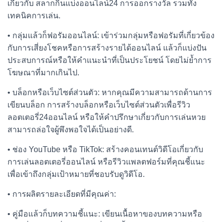
เกี่ยวกับ สลากกินแบ่งออนไลน์24 การออกรางวัล รวมทั้ง
เทคนิคการเล่น.
• กลุ่มแล้วก็ฟอรัมออนไลน์: เข้าร่วมกลุ่มหรือฟอรัมที่เกี่ยวข้อง
กับการเสี่ยงโชคหรือการสร้างรายได้ออนไลน์ แล้วก็แบ่งปัน
ประสบการณ์หรือให้คำแนะนำที่เป็นประโยชน์ โดยไม่ย้ำการ
โฆษณาที่มากเกินไป.
• บล็อกหรือเว็บไซต์ส่วนตัว: หากคุณมีความสามารถด้านการ
เขียนบล็อก การสร้างบล็อกหรือเว็บไซต์ส่วนตัวเพื่อรีวิว
ลอตเตอรี่24ออนไลน์ หรือให้คำปรึกษาเกี่ยวกับการเล่นหวย
สามารถล่อใจผู้พึงพอใจได้เป็นอย่างดี.
• ช่อง YouTube หรือ TikTok: สร้างคอนเทนต์วิดีโอเกี่ยวกับ
การเล่นลอตเตอรี่ออนไลน์ หรือรีวิวแพลตฟอร์มที่คุณชี้แนะ
เพื่อเข้าถึงกลุ่มเป้าหมายที่ชอบรับดูวิดีโอ.
• การผลิตรายละเอียดที่มีคุณค่า:
• คู่มือแล้วก็บทความชี้แนะ: เขียนเนื้อหาของบทความหรือ