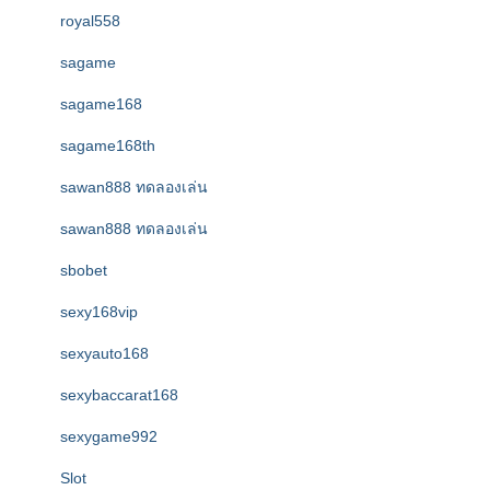
royal558
sagame
sagame168
sagame168th
sawan888 ทดลองเล่น
sawan888 ทดลองเล่น
sbobet
sexy168vip
sexyauto168
sexybaccarat168
sexygame992
Slot