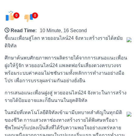
0
0
Read Time:
10 Minute, 16 Second
ชี้แนะเพื่อนสู่โลก หวยออนไลน์24 จังหวะสร้างรายได้สมัย
ดิจิทัล
ศึกษาค้นพบศักยภาพการผลิตรายได้จากการเสนอแนะเพื่อน
ฝูงให้รู้จัก หวยออนไลน์24 แพลตฟอร์มเสี่ยงดวงครบวงจร
พร้อมระบบค่าคอมไม่ชชันรวมทั้งหลักการทำงานอย่างมือ
โปร เพื่อการบรรลุผลร่วมกันอย่างยั่งยืน
การเสนอแนะเพื่อนฝูงสู่ หวยออนไลน์24 จังหวะในการสร้าง
รายได้ป้อมอาจและก็ยืนนานในยุคดิจิทัล
ในสมัยที่เทคโนโลยีดิจิทัลเข้ามามีบทบาทสำคัญในทุกมิติ
ของชีวิต การแสวงหาช่องทางสร้างรายได้พิเศษหรืออา
ชีพใหม่ๆก็แปลงเป็นสิ่งที่ได้รับความพอใจอย่างแพร่หลาย
นอกเหนือจากการลงทุนในรูปแบบเริ่มแรก หรือการทำงาน