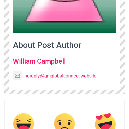
About Post Author
William Campbell
noreply@gmglobalconnect.website