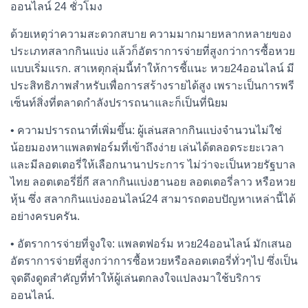
ออนไลน์ 24 ชั่วโมง
ด้วยเหตุว่าความสะดวกสบาย ความมากมายหลากหลายของ
ประเภทสลากกินแบ่ง แล้วก็อัตราการจ่ายที่สูงกว่าการซื้อหวย
แบบเริ่มแรก. สาเหตุกลุ่มนี้ทำให้การชี้แนะ หวย24ออนไลน์ มี
ประสิทธิภาพสำหรับเพื่อการสร้างรายได้สูง เพราะเป็นการพรี
เซ็นท์สิ่งที่ตลาดกำลังปรารถนาและก็เป็นที่นิยม
• ความปรารถนาที่เพิ่มขึ้น: ผู้เล่นสลากกินแบ่งจำนวนไม่ใช่
น้อยมองหาแพลตฟอร์มที่เข้าถึงง่าย เล่นได้ตลอดระยะเวลา
และมีลอตเตอรี่ให้เลือกนานาประการ ไม่ว่าจะเป็นหวยรัฐบาล
ไทย ลอตเตอรี่ยี่กี สลากกินแบ่งฮานอย ลอตเตอรี่ลาว หรือหวย
หุ้น ซึ่ง สลากกินแบ่งออนไลน์24 สามารถตอบปัญหาเหล่านี้ได้
อย่างครบครัน.
• อัตราการจ่ายที่จูงใจ: แพลตฟอร์ม หวย24ออนไลน์ มักเสนอ
อัตราการจ่ายที่สูงกว่าการซื้อหวยหรือลอตเตอรี่ทั่วๆไป ซึ่งเป็น
จุดดึงดูดสำคัญที่ทำให้ผู้เล่นตกลงใจแปลงมาใช้บริการ
ออนไลน์.