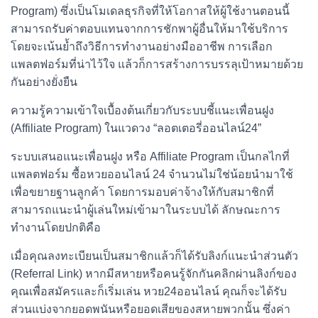
Program) ซึ่งเป็นโมเดลธุรกิจที่ให้โอกาสให้ผู้ใช้งานตอนนี้
สามารถรับค่าตอบแทนจากการชักพาผู้อื่นให้มาใช้บริการ
โดยจะเน้นย้ำถึงวิธีการทำงานอย่างมืออาชีพ การเลือก
แพลตฟอร์มที่น่าไว้ใจ แล้วก็การสร้างการบรรลุเป้าหมายด้วย
กันอย่างยั่งยืน
ความรู้ความเข้าใจเบื้องต้นเกี่ยวกับระบบชี้แนะเพื่อนฝูง
(Affiliate Program) ในแวดวง “ลอตเตอรี่ออนไลน์24”
ระบบเสนอแนะเพื่อนฝูง หรือ Affiliate Program เป็นกลไกที่
แพลตฟอร์ม ซื้อหวยออนไลน์ 24 จำนวนไม่ใช่น้อยนำมาใช้
เพื่อขยายฐานลูกค้า โดยการมอบค่าจ้างให้กับสมาชิกที่
สามารถแนะนำผู้เล่นใหม่เข้ามาในระบบได้ ลักษณะการ
ทำงานโดยปกติคือ
เมื่อคุณลงทะเบียนเป็นสมาชิกแล้วก็ได้รับลิงก์แนะนำส่วนตัว
(Referral Link) หากมีสหายหรือคนรู้จักกันคลิกผ่านลิงก์ของ
คุณเพื่อสมัครและก็เริ่มเล่น หวย24ออนไลน์ คุณก็จะได้รับ
ส่วนแบ่งจากยอดพนันหรือยอดเสียของสหายพวกนั้น ซึ่งค่า