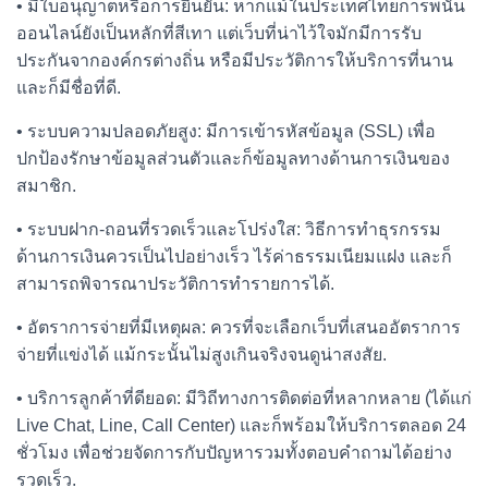
• มีใบอนุญาตหรือการยืนยัน: หากแม้ในประเทศไทยการพนัน
ออนไลน์ยังเป็นหลักที่สีเทา แต่เว็บที่น่าไว้ใจมักมีการรับ
ประกันจากองค์กรต่างถิ่น หรือมีประวัติการให้บริการที่นาน
และก็มีชื่อที่ดี.
• ระบบความปลอดภัยสูง: มีการเข้ารหัสข้อมูล (SSL) เพื่อ
ปกป้องรักษาข้อมูลส่วนตัวและก็ข้อมูลทางด้านการเงินของ
สมาชิก.
• ระบบฝาก-ถอนที่รวดเร็วและโปร่งใส: วิธีการทำธุรกรรม
ด้านการเงินควรเป็นไปอย่างเร็ว ไร้ค่าธรรมเนียมแฝง และก็
สามารถพิจารณาประวัติการทำรายการได้.
• อัตราการจ่ายที่มีเหตุผล: ควรที่จะเลือกเว็บที่เสนออัตราการ
จ่ายที่แข่งได้ แม้กระนั้นไม่สูงเกินจริงจนดูน่าสงสัย.
• บริการลูกค้าที่ดียอด: มีวิถีทางการติดต่อที่หลากหลาย (ได้แก่
Live Chat, Line, Call Center) และก็พร้อมให้บริการตลอด 24
ชั่วโมง เพื่อช่วยจัดการกับปัญหารวมทั้งตอบคำถามได้อย่าง
รวดเร็ว.