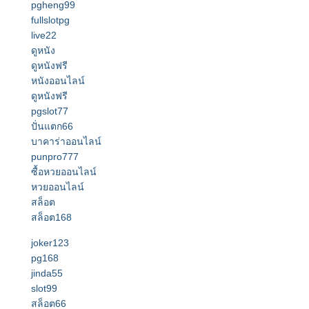
pgheng99
fullslotpg
live22
ดูหนัง
ดูหนังฟรี
หนังออนไลน์
ดูหนังฟรี
pgslot77
ปั่นแตก66
บาคาร่าออนไลน์
punpro777
ซื้อหวยออนไลน์
หวยออนไลน์
สล็อต
สล็อต168
joker123
pg168
jinda55
slot99
สล็อต66