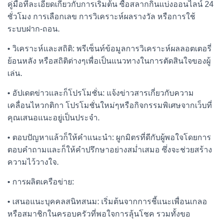
คู่มือที่ละเอียดเกี่ยวกับการเริ่มต้น ซื้อสลากกินแบ่งออนไลน์ 24
ชั่วโมง การเลือกเลข การวิเคราะห์ผลรางวัล หรือการใช้
ระบบฝาก-ถอน.
• วิเคราะห์และสถิติ: พรีเซ็นท์ข้อมูลการวิเคราะห์ผลลอตเตอรี่
ย้อนหลัง หรือสถิติต่างๆเพื่อเป็นแนวทางในการตัดสินใจของผู้
เล่น.
• อัปเดตข่าวและก็โปรโมชั่น: แจ้งข่าวสารเกี่ยวกับความ
เคลื่อนไหวกติกา โปรโมชั่นใหม่ๆหรือกิจกรรมพิเศษจากเว็บที่
คุณเสนอแนะอยู่เป็นประจำ.
• ตอบปัญหาแล้วก็ให้คำแนะนำ: ผูกมิตรที่ดีกับผู้พอใจโดยการ
ตอบคำถามและก็ให้คำปรึกษาอย่างสม่ำเสมอ ซึ่งจะช่วยสร้าง
ความไว้วางใจ.
• การผลิตเครือข่าย:
• เสนอแนะบุคคลสนิทสนม: เริ่มต้นจากการชี้แนะเพื่อนเกลอ
หรือสมาชิกในครอบครัวที่พอใจการลุ้นโชค รวมทั้งขอ