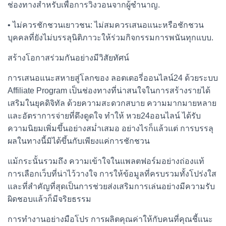
ช่องทางสำหรับเพื่อการวิงวอนจากผู้ชำนาญ.
• ไม่ควรชักชวนเยาวชน: ไม่สมควรเสนอแนะหรือชักชวน
บุคคลที่ยังไม่บรรลุนิติภาวะให้ร่วมกิจกรรมการพนันทุกแบบ.
สร้างโอกาสร่วมกันอย่างมีวิสัยทัศน์
การเสนอแนะสหายสู่โลกของ ลอตเตอรี่ออนไลน์24 ด้วยระบบ
Affiliate Program เป็นช่องทางที่น่าสนใจในการสร้างรายได้
เสริมในยุคดิจิทัล ด้วยความสะดวกสบาย ความมากมายหลาย
และอัตราการจ่ายที่ดึงดูดใจ ทำให้ หวย24ออนไลน์ ได้รับ
ความนิยมเพิ่มขึ้นอย่างสม่ำเสมอ อย่างไรก็แล้วแต่ การบรรลุ
ผลในทางนี้มิได้ขึ้นกับเพียงแค่การชักชวน
แม้กระนั้นรวมถึง ความเข้าใจในแพลตฟอร์มอย่างถ่องแท้
การเลือกเว็บที่น่าไว้วางใจ การให้ข้อมูลที่ครบรวมทั้งโปร่งใส
และที่สำคัญที่สุดเป็นการช่วยส่งเสริมการเล่นอย่างมีความรับ
ผิดชอบแล้วก็มีจริยธรรม
การทำงานอย่างมือโปร การผลิตคุณค่าให้กับคนที่คุณชี้แนะ