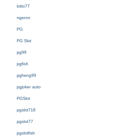
lotto77
ngernn
PG
PG Slot
pg99
pgfish
pgheng99
pgjoker auto
PGSlot
pgslot718
pgslot77
pgslotfish