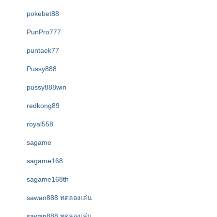
pokebet88
PunPro777
puntaek77
Pussy888
pussy888win
redkong89
royal558
sagame
sagame168
sagame168th
sawan888 ทดลองเล่น
sawan888 ทดลองเล่น