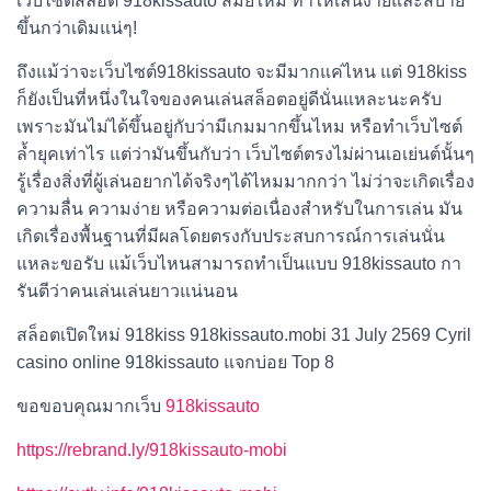
เว็บไซต์สล็อต 918kissauto สมัยใหม่ ทำให้เล่นง่ายและสบาย
ขึ้นกว่าเดิมแน่ๆ!
ถึงแม้ว่าจะเว็บไซต์918kissauto จะมีมากแค่ไหน แต่ 918kiss
ก็ยังเป็นที่หนึ่งในใจของคนเล่นสล็อตอยู่ดีนั่นแหละนะครับ
เพราะมันไม่ได้ขึ้นอยู่กับว่ามีเกมมากขึ้นไหม หรือทำเว็บไซต์
ล้ำยุคเท่าไร แต่ว่ามันขึ้นกับว่า เว็บไซต์ตรงไม่ผ่านเอเย่นต์นั้นๆ
รู้เรื่องสิ่งที่ผู้เล่นอยากได้จริงๆได้ไหมมากกว่า ไม่ว่าจะเกิดเรื่อง
ความลื่น ความง่าย หรือความต่อเนื่องสำหรับในการเล่น มัน
เกิดเรื่องพื้นฐานที่มีผลโดยตรงกับประสบการณ์การเล่นนั่น
แหละขอรับ แม้เว็บไหนสามารถทำเป็นแบบ 918kissauto กา
รันตีว่าคนเล่นเล่นยาวแน่นอน
สล็อตเปิดใหม่ 918kiss 918kissauto.mobi 31 July 2569 Cyril
casino online 918kissauto แจกบ่อย Top 8
ขอขอบคุณมากเว็บ
918kissauto
https://rebrand.ly/918kissauto-mobi