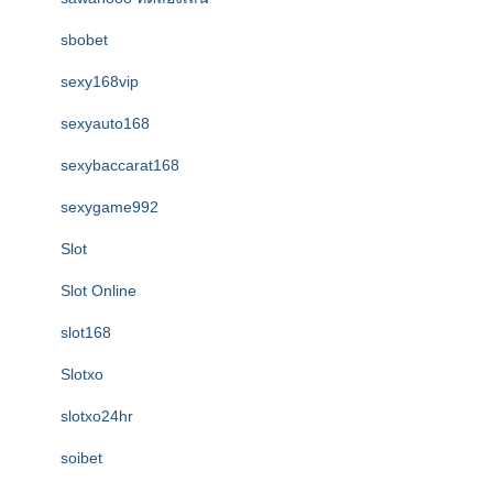
sbobet
sexy168vip
sexyauto168
sexybaccarat168
sexygame992
Slot
Slot Online
slot168
Slotxo
slotxo24hr
soibet