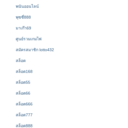
พนันออนไลน์
พุซซี่888
มาเก๊า69
ศูนย์รวมเกมไพ่
สมัครสมาชิก lotto432
สล็อต
สล็อต168
สล็อต55
สล็อต66
สล็อต666
สล็อต777
สล็อต888