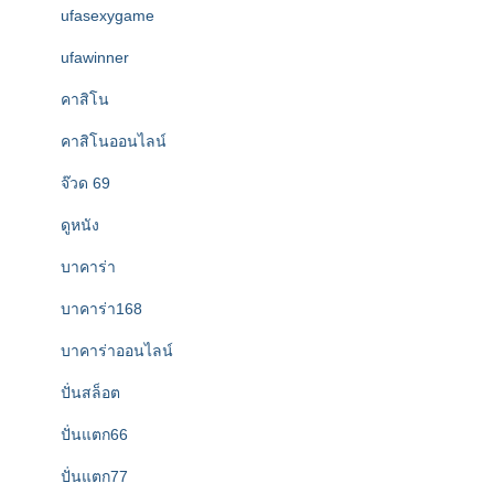
ufasexygame
ufawinner
คาสิโน
คาสิโนออนไลน์
จ๊วด 69
ดูหนัง
บาคาร่า
บาคาร่า168
บาคาร่าออนไลน์
ปั่นสล็อต
ปั่นแตก66
ปั่นแตก77