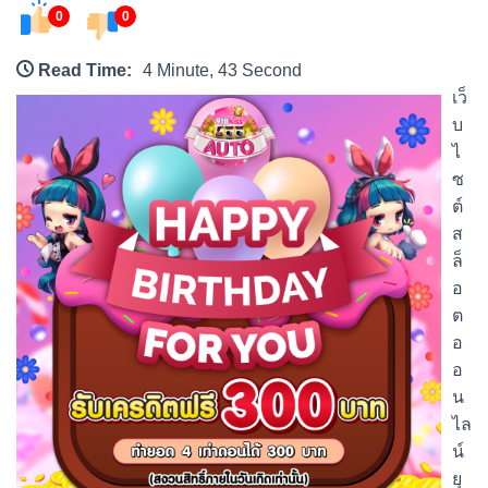
0
0
Read Time:
4 Minute, 43 Second
เว็
บ
ไ
ซ
ต์
ส
ล็
อ
ต
อ
อ
น
ไล
น์
ยุ