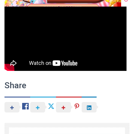
Share