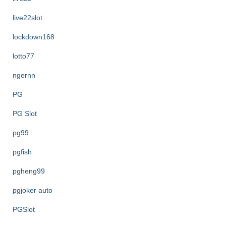
live22slot
lockdown168
lotto77
ngernn
PG
PG Slot
pg99
pgfish
pgheng99
pgjoker auto
PGSlot