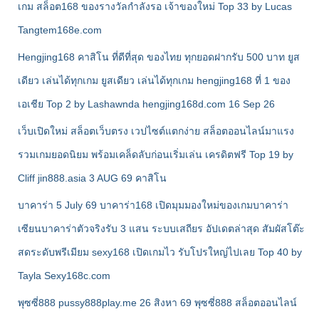
เกม สล็อต168 ของรางวัลกำลังรอ เจ้าของใหม่ Top 33 by Lucas
Tangtem168e.com
Hengjing168 คาสิโน ที่ดีที่สุด ของไทย ทุกยอดฝากรับ 500 บาท ยูส
เดียว เล่นได้ทุกเกม ยูสเดียว เล่นได้ทุกเกม hengjing168 ที่ 1 ของ
เอเชีย Top 2 by Lashawnda hengjing168d.com 16 Sep 26
เว็บเปิดใหม่ สล็อตเว็บตรง เวปไซต์แตกง่าย สล็อตออนไลน์มาแรง
รวมเกมยอดนิยม พร้อมเคล็ดลับก่อนเริ่มเล่น เครดิตฟรี Top 19 by
Cliff jin888.asia 3 AUG 69 คาสิโน
บาคาร่า 5 July 69 บาคาร่า168 เปิดมุมมองใหม่ของเกมบาคาร่า
เซียนบาคาร่าตัวจริงรับ 3 แสน ระบบเสถียร อัปเดตล่าสุด สัมผัสโต๊ะ
สดระดับพรีเมียม sexy168 เปิดเกมไว รับโปรใหญ่ไปเลย Top 40 by
Tayla Sexy168c.com
พุซซี่888 pussy888play.me 26 สิงหา 69 พุซซี่888 สล็อตออนไลน์