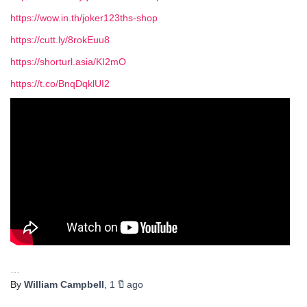
https://wow.in.th/joker123ths-shop
https://cutt.ly/8rokEuu8
https://shorturl.asia/KI2mO
https://t.co/BnqDqklUI2
…
By
William Campbell
,
1 ปี
ago