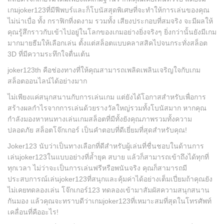
เกมjoker123ที่มีฟีพบร์และก็โบนัสสุดพิเศษที่จะทำให้การเล่นของคุณ
ไม่น่าเบื่อ ทั้ง กราฟิกที่งดงาม รวมทั้ง เสียงประกอบที่สมจริง จะมีผลให้
คุณรู้สึกราวกับเข้าไปอยู่ในโลกของเกมอย่างยิ่งจริงๆ ยิ่งกว่านั้นยังมีเกม
มากมายธีมให้เลือกเล่น ตั้งแต่สล็อตแบบคลาสสิคไปจนกระทั่งสล็อต
3D ที่มีความระทึกใจตื่นเต้น
joker123th คือช่องทางที่ให้คุณสามารถเพลิดเพลินเจริญใจกับเกม
สล็อตออนไลน์ได้อย่างมาก
ไม่เพียงแค่สนุกสนานกับการเล่นเกม แต่ยังได้โอกาสสำหรับเพื่อการ
สร้างผลกำไรจากการเล่นด้วยรางวัลใหญ่รวมทั้งโบนัสมาก หากคุณ
กำลังมองหาหนทางเล่นเกมสล็อตที่มีทั้งยังคุณภาพรวมทั้งความ
ปลอดภัย สล็อตโจ๊กเกอร์ เป็นคำตอบที่ดีเยี่ยมที่สุดสำหรับคุณ!
Joker123 นับว่าเป็นทางเลือกที่ดีสำหรับผู้เล่นที่ชื่นชอบในด้านการ
เล่นjoker123ในแบบอย่างที่ล้ำยุค สบาย แล้วก็สามารถเข้าถึงได้ทุกที่
ทุกเวลา ไม่ว่าจะเป็นการเล่นฟรีหรือพนันจริง คุณก็สามารถมี
ประสบการณ์เล่นjoker123ที่สนุกและคุ้มค่าได้อย่างเต็มเปี่ยมถ้าคุณยัง
ไม่เคยทดลองเล่น โจ๊กเกอร์123 ทดลองเข้ามาสัมผัสความสนุกสนาน
กันมอง แล้วคุณจะทราบดีว่าเกมjoker123ที่เหมาะสมที่สุดในโทรศัพท์
เคลื่อนที่คืออะไร!