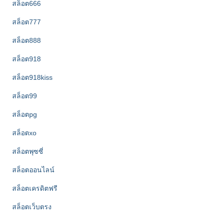
สล็อต666
สล็อต777
สล็อต888
สล็อต918
สล็อต918kiss
สล็อต99
สล็อตpg
สล็อตxo
สล็อตพุซซี่
สล็อตออนไลน์
สล็อตเครดิตฟรี
สล็อตเว็บตรง