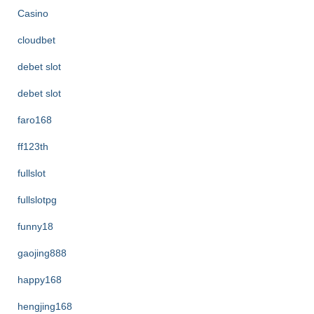
Casino
cloudbet
debet slot
debet slot
faro168
ff123th
fullslot
fullslotpg
funny18
gaojing888
happy168
hengjing168