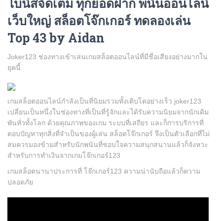
โบนัสจัดเต็ม ทุกยอดฝาก พนันออนไลน์
เว็บใหญ่ สล็อตโจ๊กเกอร์ ทดลองเล่น
Top 43 by Aidan
Joker123 ช่องทางเข้าเล่นเกมสล็อตออนไลน์ที่มีชื่อเสียงอย่างมากใน
ยุคนี้
เกมสล็อตออนไลน์กำลังเป็นที่นิยมรวมทั้งเติบโตอย่างเร็ว joker123
เปลี่ยนเป็นหนึ่งในช่องทางที่เป็นที่รู้จักและได้รับความนิยมจากนักเดิม
พันทั่วทั้งโลก ด้วยคุณภาพของเกม ระบบที่เสถียร และก็การบริการที่
ตอบปัญหาทุกสิ่งที่จำเป็นของผู้เล่น สล็อตโจ๊กเกอร์ จึงเป็นตัวเลือกที่ไม่
สมควรมองข้ามสำหรับนักพนันที่ชอบใจความสนุกสนานแล้วก็จังหวะ
สำหรับการทำเงินจากเกมโจ๊กเกอร์123
เกมสล็อตนานาประการที่ โจ๊กเกอร์123 ความน่านับถือแล้วก็ความ
ปลอดภัย