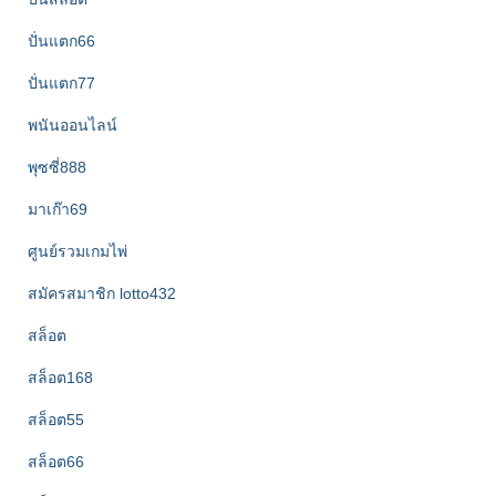
ปั่นแตก66
ปั่นแตก77
พนันออนไลน์
พุซซี่888
มาเก๊า69
ศูนย์รวมเกมไพ่
สมัครสมาชิก lotto432
สล็อต
สล็อต168
สล็อต55
สล็อต66