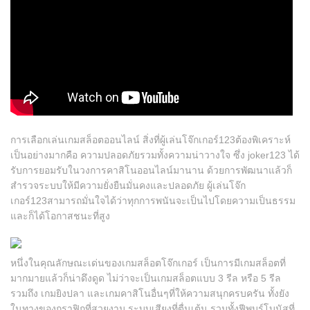
การเลือกเล่นเกมสล็อตออนไลน์ สิ่งที่ผู้เล่นโจ๊กเกอร์123ต้องพิเคราะห์
เป็นอย่างมากคือ ความปลอดภัยรวมทั้งความน่าวางใจ ซึ่ง joker123 ได้
รับการยอมรับในวงการคาสิโนออนไลน์มานาน ด้วยการพัฒนาแล้วก็
สำรวจระบบให้มีความยั่งยืนมั่นคงและปลอดภัย ผู้เล่นโจ๊ก
เกอร์123สามารถมั่นใจได้ว่าทุกการพนันจะเป็นไปโดยความเป็นธรรม
และก็ได้โอกาสชนะที่สูง
หนึ่งในคุณลักษณะเด่นของเกมสล็อตโจ๊กเกอร์ เป็นการมีเกมสล็อตที่
มากมายแล้วก็น่าดึงดูด ไม่ว่าจะเป็นเกมสล็อตแบบ 3 รีล หรือ 5 รีล
รวมถึง เกมยิงปลา และเกมคาสิโนอื่นๆที่ให้ความสนุกครบครัน ทั้งยัง
ในทางของกราฟิกที่สวยงาม ระบบเสียงที่ตื่นเต้น รวมทั้งฟีพบร์โบนัสที่