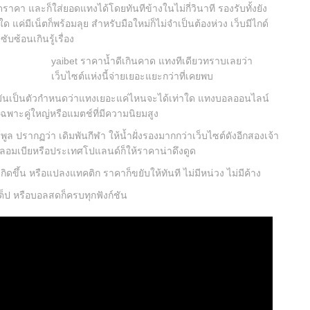
คา และก็ใส่ยอดแทงได้โดยทันทีข้างในไม่กี่วินาที รองรับทั้งยัง
ี่ใด แค่มีเน็ตก็พร้อมลุย สำหรับมือใหม่ก็ไม่จำเป็นต้องห่วง เว็บมีไกด์
บซ้อนเกินรู้เรื่อง
yaibet ราคาน้ำดีเกินคาด แทงทีเดียวทราบเลยว่า
เว็บไซต์แห่งนี้จ่ายเยอะแยะกว่าที่เคยพบ
มันเป็นตัวกำหนดว่าแทงเยอะแค่ไหนจะได้เท่าใด แทงบอลออนไลน์
ยเฉพาะคู่ใหญ่หรือแมตช์ที่มีความนิยมสูง
ูล ปรากฏว่า เดิมพันกีฬา ให้น้ำฝั่งรองมากกว่าเว็บไซต์ดังอีกสองเจ้า
งลีกโคลอมเบียหรือประเทศโปแลนด์ก็ให้ราคาน่าดึงดูด
ิดขึ้น หรือแปลงแทคติก ราคาก็ขยับให้ทันที ไม่มีหน่วง ไม่มีค้าง
ต็ป หรือบอลสดก็ครบทุกฟังก์ชัน