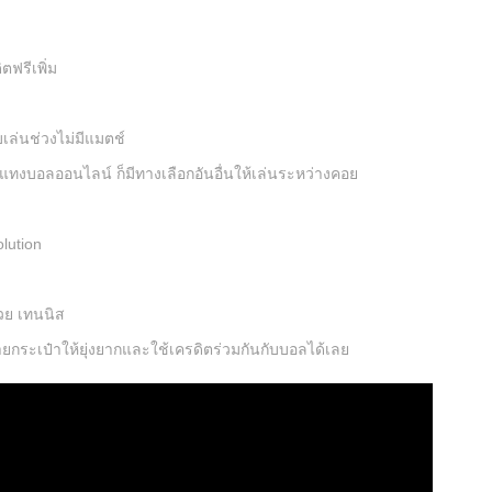
ฟรีเพิ่ม
บเล่นช่วงไม่มีแมตช์
แทงบอลออนไลน์ ก็มีทางเลือกอันอื่นให้เล่นระหว่างคอย
lution
มวย เทนนิส
ายกระเป๋าให้ยุ่งยากและใช้เครดิตร่วมกันกับบอลได้เลย