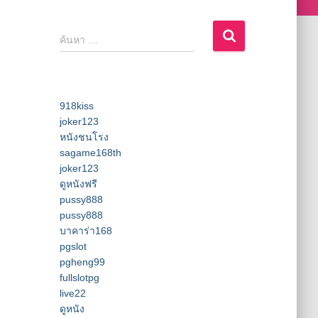
ค้
ค้นหา …
น
ห
า
สำ
918kiss
ห
joker123
รั
หนังชนโรง
บ
sagame168th
:
joker123
ดูหนังฟรี
pussy888
pussy888
บาคาร่า168
pgslot
pgheng99
fullslotpg
live22
ดูหนัง