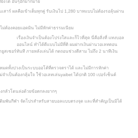
ยิงได้ อื่นๆอีกมากมาย
เสาร์ ผลคือเข้าเต็มทุกคู่ รับเงินไป 1,280 บาทแบบไม่ต้องรอลุ้นผ่าน
ไม่ต้องคอยแอดมิน ไม่มีหักค่าธรรมเนียม
เรื่องเงินจำเป็นต้องโปร่งใสและก็ไวที่สุด นี่คือสิ่งที่ แทงบอล
ออนไลน์ ทำได้ดีแบบไม่มีที่ติ ผมฝากเงินผ่านวอเลทตอน
ายูสเซอร์ทันที ภายหลังเล่นได้ กดถอนช่วงตีสาม ไม่ถึง 2 นาทีเงิน
้งหมดทั้งปวงเป็นระบบออโต้ที่ตรวจตราได้ และไม่มีการหักค่า
ม่จำเป็นต้องกลุ้มใจ ใช้วอเลทเล่นyaibet ได้ปกติ 100 เปอร์เซ็นต์
้องกลัวโดนล่อด้วยข้อตกลงยากๆ
เดิมพันกีฬา จัดโปรสำหรับสายบอลแบบตรงจุด และที่สำคัญเป็นมิได้