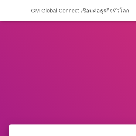
GM Global Connect เชื่อมต่อธุรกิจทั่วโลก