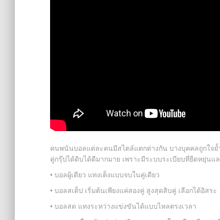
คนพนันบอลแต่ละคนมีสไตล์แตกต่างกัน บางบุคคลถูกใจย้ำเด
คู่กรุ๊ปได้ดิบได้ดีมากมาย เพราะมีระบบระเบียบที่ยืดหยุ
• บอลผู้เดียว แทงเต็งแบบจบในคู่เดียว
• บอลสเต็ป เริ่มต้นเพียงแค่สองคู่ สูงสุดสิบคู่ เลือกได้อิสระ
• บอลสด แทงระหว่างแข่งขันได้แบบไหลตรงเวลา