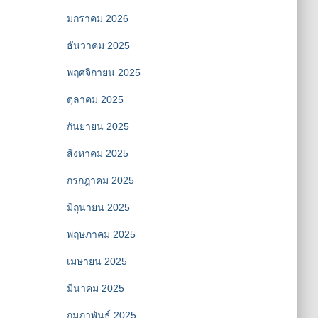
มกราคม 2026
ธันวาคม 2025
พฤศจิกายน 2025
ตุลาคม 2025
กันยายน 2025
สิงหาคม 2025
กรกฎาคม 2025
มิถุนายน 2025
พฤษภาคม 2025
เมษายน 2025
มีนาคม 2025
กุมภาพันธ์ 2025