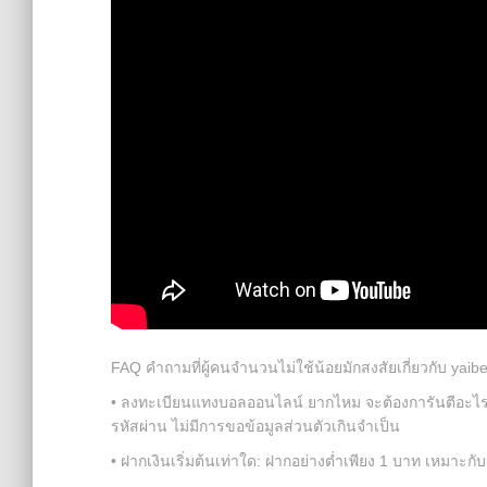
FAQ คำถามที่ผู้คนจำนวนไม่ใช้น้อยมักสงสัยเกี่ยวกับ yai
• ลงทะเบียนแทงบอลออนไลน์ ยากไหม จะต้องการันตีอะไร
รหัสผ่าน ไม่มีการขอข้อมูลส่วนตัวเกินจำเป็น
• ฝากเงินเริ่มต้นเท่าใด: ฝากอย่างต่ำเพียง 1 บาท เหมาะกับ