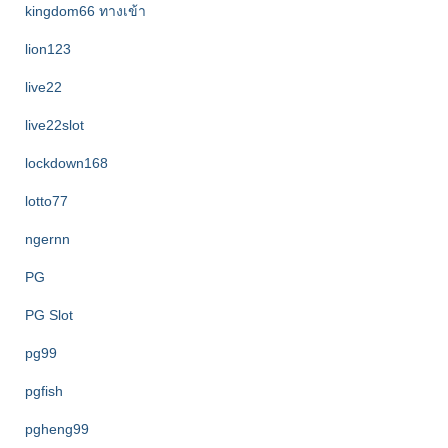
kingdom66 ทางเข้า
lion123
live22
live22slot
lockdown168
lotto77
ngernn
PG
PG Slot
pg99
pgfish
pgheng99