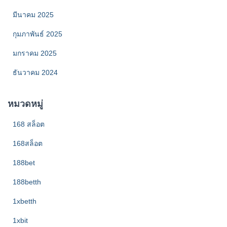
มีนาคม 2025
กุมภาพันธ์ 2025
มกราคม 2025
ธันวาคม 2024
หมวดหมู่
168 สล็อต
168สล็อต
188bet
188betth
1xbetth
1xbit