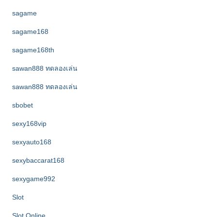
sagame
sagame168
sagame168th
sawan888 ทดลองเล่น
sawan888 ทดลองเล่น
sbobet
sexy168vip
sexyauto168
sexybaccarat168
sexygame992
Slot
Slot Online