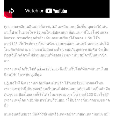
ทุกความเพลิดเพลินและก็ความเพลิดเพลินแบบเต็มขั้น คุณจะได้เล่น
เกมโปรดในดวงใจ หรือเกมใหม่อัปเดตทุกเดือนแน่ๆ มีโปรโมชั่นและ
กิจกรรมซัพพอร์ตสุดกำลัง เล่นเกมแบบฟินๆได้ตลอด 1 วัน โจ๊ก
เกอร์123 เว็บไซต์ตรง ยังมาพร้อมระบบทดสอบเล่นฟรี ทดลองเล่นได้
โดยทันทีอีกด้วย ฝากถอนไม่มีอย่างต่ำ ปลอดภัยทุกการเดิมพัน จำเป็น
ต้องเว็บไซต์ตรงไม่ผ่านเอเย่นต์ที่ยอดเยี่ยมเท่านั้น สมัครเป็นสมาชิก
เลย!
เพราะเหตุใดเว็บไซต์ joker123auto ถึงเป็นเว็บไซต์ที่นักพนันคนไทย
นิยมใช้บริการกันสูงที่สุด
ปฏิเสธไม่ได้เลยว่านักเดิมพันคนไทยรัก โจ๊กเกอร์123 มากแค่ไหน
เพราะเหตุว่านี่เป็นยอดเยี่ยมเว็บตรงไม่ผ่านเอเย่นต์ยอดนิยมเป็นลำดับ
ต้นๆของเมืองไทยเลยก็ว่าได้ เว็บตรงของเรา โจ๊กเกอร์123 มีอะไรดี?
เพราะเหตุใดนักเดิมพันชาวไทยถึงนิยมมาใช้บริการกันมากมายขนาด
นี้?
แน่นอนครับผมว่า มันควรมีเหตุหรือเหตุผลมากมายล้นหลามแน่ๆ แม้