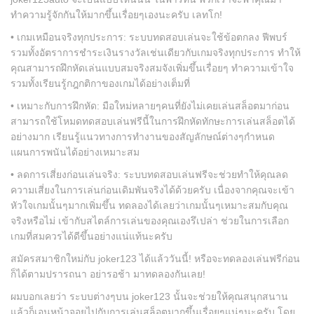
ทำความรู้จักกันให้มากขึ้นเรื่อยๆเองนะครับ เลทโก!
• เกมเหมือนจริงทุกประการ: ระบบทดสอบเล่นจะใช้ข้อตกลง ฟีพบร์
รวมทั้งอัตราการชำระเงินรางวัลเช่นเดียวกับเกมจริงทุกประการ ทำให้
คุณสามารถฝึกหัดเล่นแบบสมจริงสมจังเพิ่มขึ้นเรื่อยๆ ทำความเข้าใจ
รวมทั้งเรียนรู้กฎกติกาของเกมได้อย่างเต็มที่
• เหมาะกับการฝึกหัด: มือใหม่หลายๆคนที่ยังไม่เคยเล่นสล็อตมาก่อน
สามารถใช้โหมดทดสอบเล่นฟรีนี้ในการฝึกหัดทักษะการเล่นสล็อตได้
อย่างมาก เรียนรู้แนวทางการทำงานของสัญลักษณ์ต่างๆกำหนด
แผนการพนันได้อย่างเหมาะสม
• ลดการเสี่ยงก่อนเล่นจริง: ระบบทดสอบเล่นฟรีจะช่วยทำให้คุณลด
ความเสี่ยงในการเล่นก่อนเดิมพันจริงได้ด้วยครับ เนื่องจากคุณจะเข้า
หัวใจเกมนั้นๆมากเพิ่มขึ้น ทดลองได้เลยว่าเกมนั้นๆเหมาะสมกับคุณ
จริงหรือไม่ เข้ากับสไตล์การเล่นของคุณเองรึเปล่า ช่วยในการเลือก
เกมที่สมควรได้ดีขึ้นอย่างแน่แท้นะครับ
สมัครสมาชิกใหม่กับ joker123 ได้แล้ววันนี้! หรือจะทดลองเล่นฟรีก่อน
ก็ได้ตามปรารถนา อย่ารอช้า มาทดลองกันเลย!
ผมบอกเลยว่า ระบบต่างๆบน joker123 นั้นจะช่วยให้คุณสนุกสนาน
แล้วก็เอนหน้าจอยไปกับการเล่นสล็อตมากขึ้นเรื่อยๆแน่ๆนะครับ โดย