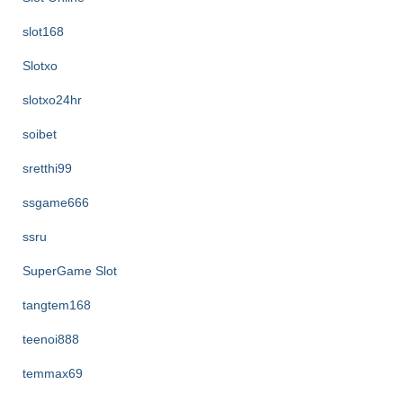
slot168
Slotxo
slotxo24hr
soibet
sretthi99
ssgame666
ssru
SuperGame Slot
tangtem168
teenoi888
temmax69