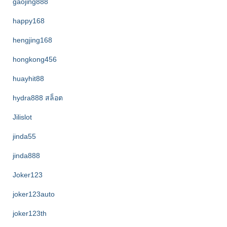
gaojing888
happy168
hengjing168
hongkong456
huayhit88
hydra888 สล็อต
Jilislot
jinda55
jinda888
Joker123
joker123auto
joker123th