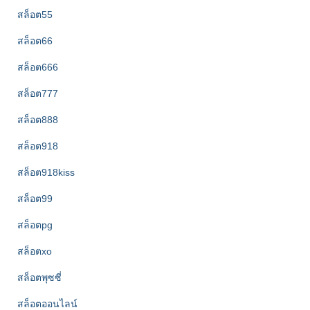
สล็อต55
สล็อต66
สล็อต666
สล็อต777
สล็อต888
สล็อต918
สล็อต918kiss
สล็อต99
สล็อตpg
สล็อตxo
สล็อตพุซซี่
สล็อตออนไลน์