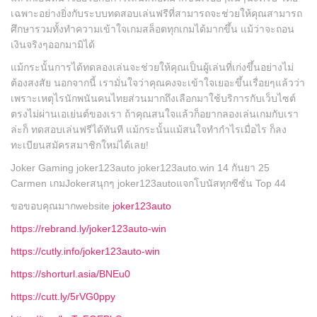
เฉพาะอย่างยิ่งกับระบบทดสอบเล่นฟรีที่สามารถจะช่วยให้คุณสามารถ
ศึกษารวมทั้งทำความเข้าใจเกมสล็อตทุกเกมได้มากขึ้น แม้ว่าจะถอน
เงินจริงๆออกมามิได้
แม้กระนั้นการได้ทดลองเล่นจะช่วยให้คุณเป็นผู้เล่นที่เก่งขึ้นอย่างไม่
ต้องสงสัย นอกจากนี้ เรามั่นใจว่าคุณคงจะเข้าใจเยอะขึ้นเรื่อยๆแล้วว่า
เพราะเหตุไรนักพนันคนไทยส่วนมากถึงเลือกมาใช้บริการกับเว็บไซต์
ตรงไม่ผ่านเอเย่นต์ของเรา ถ้าคุณสนใจแล้วก็อยากลองเล่นเกมกับเรา
ล่ะก็ ทดสอบเล่นฟรีได้ทันที แม้กระนั้นแม้สนใจทำกำไรเมื่อไร ก็ลง
ทะเบียนสมัครสมาชิกใหม่ได้เลย!
Joker Gaming joker123auto joker123auto.win 14 กันยา 25
Carmen เกมJokerสนุกๆ joker123autoแจกโบนัสทุกซีซั่น Top 44
ขอขอบคุณมากwebsite
joker123auto
https://rebrand.ly/joker123auto-win
https://cutly.info/joker123auto-win
https://shorturl.asia/BNEu0
https://cutt.ly/5rVG0ppy