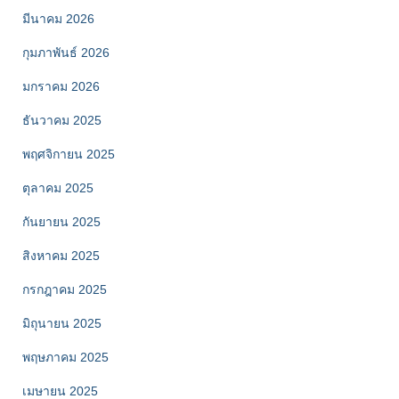
มีนาคม 2026
กุมภาพันธ์ 2026
มกราคม 2026
ธันวาคม 2025
พฤศจิกายน 2025
ตุลาคม 2025
กันยายน 2025
สิงหาคม 2025
กรกฎาคม 2025
มิถุนายน 2025
พฤษภาคม 2025
เมษายน 2025