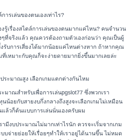
ตล์การเล่นของตนเองเท่าไร?
องรู้เรื่องสไตล์การเล่นของตนมากแค่ไหน? คนจำนวน
้งๆที่จริงแล้ว คุณควรต้องถามตัวเองก่อนว่า คุณเป็นผู้
ทั้งรับการเสี่ยงได้มากน้อยแค่ไหนต่างหาก ถ้าหากคุณ
ที่เหมาะกับคุณก็จะง่ายดายมากยิ่งขึ้นมากเลยล่ะ
บประมาณสูง เลือกเกมแตกต่างกันไหม
บประมาณสำหรับเพื่อการเล่นpgslot77 ซึ่งพวกเรา
ทุนน้อยกับสายงบกึ่งกลางถึงสูงจะเลือกเกมไม่เหมือน
นแล้วก็ต้นแบบการเล่นนั่นเองครับผม
กเรามีงบประมาณไม่มากเท่าไรนัก ควรจะเริ่มจากเกม
ะบบจ่ายย่อยให้เรื่อยๆทำให้เราอยู่ได้นานขึ้น ไม่หมด