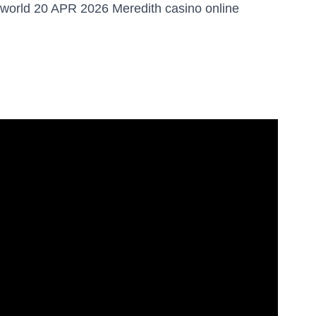
.world 20 APR 2026 Meredith casino online