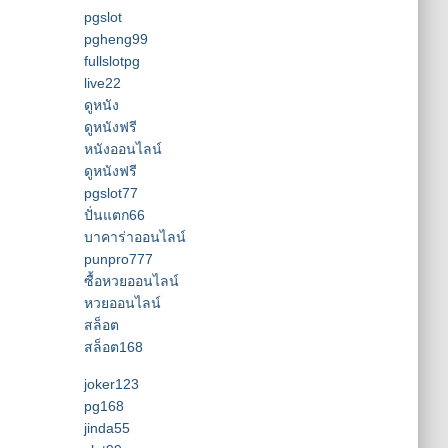
pgslot
pgheng99
fullslotpg
live22
ดูหนัง
ดูหนังฟรี
หนังออนไลน์
ดูหนังฟรี
pgslot77
ปั่นแตก66
บาคาร่าออนไลน์
punpro777
ซื้อหวยออนไลน์
หวยออนไลน์
สล็อต
สล็อต168
joker123
pg168
jinda55