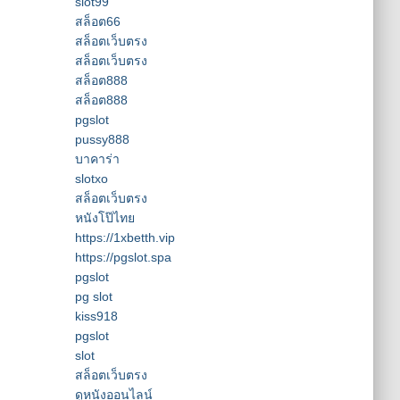
slot99
สล็อต66
สล็อตเว็บตรง
สล็อตเว็บตรง
สล็อต888
สล็อต888
pgslot
pussy888
บาคาร่า
slotxo
สล็อตเว็บตรง
หนังโป๊ไทย
https://1xbetth.vip
https://pgslot.spa
pgslot
pg slot
kiss918
pgslot
slot
สล็อตเว็บตรง
ดูหนังออนไลน์