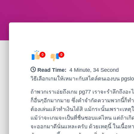
0
0
Read Time:
4 Minute, 34 Second
วิธีเลือกเกมให้เหมาะกับสไตล์ตนเองบน pgslo
ถ้าพวกเราเอ่ยถึงเกม pg77 เราจะรำลึกถึงอ
ก็อื่นๆอีกมากมาย ซึ่งคำจำกัดความพวกนี้ก็ทำใ
ต้องเล่นแล้วทำเงินได้สิ แม้กระนั้นเพราะเหตุใ
แม้ว่าจะเกมจะเป็นที่ชื่นชอบแค่ไหน แต่ถ้าเกิ
จะออกมาดีนั่นแหละครับ ด้วยเหตุนี้ ในเนื้อห