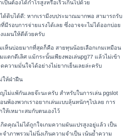
ป็นต้องได้กำไรสูงหรือเร็วเกินไปด้วย
นได้ดิบได้ดี: หากเรามีงบประมาณมากพอ สามารถรับ
ที่มีรอบการจ่ายแรงได้เลย ซึ่งอาจจะไม่ได้ออกบ่อย
วางแผนให้ดีด้วยครับ
มเห็นบ่อยมากที่สุดก็คือ สายทุนน้อยเลือกเกมเหมือน
แตกดีเลิศ แม้กระนั้นเพียงพอเล่นpg77 แล้วไม่เข้า
ดความมั่นใจได้อย่างไม่ยากเย็นเลยล่ะครับ
่ให้ฝ่าฝืน
ัญไม่แพ้กันเลยจ๊ะนะครับ สำหรับในการเล่น pgslot
เพื่อนพ้องพวกเราอยากเล่นแบบลุ้นหนักๆไปเลย การ
กให้เหมาะสมกับตนเองไว้
เกิดคุณไม่ได้ถูกใจเกมความผันแปรสูงอยู่แล้ว เป็น
ประจำภาพรวมไม่นิ่งเกินความจำเป็น เน้นย้ำความ