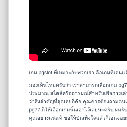
เกม pgslot ที่เหมาะกับพวกเรา คือเกมที่เล่นแ
มองเห็นไหมครับว่า เราสามารถเลือกเกม pg77
ประมาณ สไตล์หรืออารมณ์สำหรับเพื่อการเล่น
ว่าสิ่งสำคัญที่สุดเลยก็คือ คุณควรต้องถาม
pg77 ก็ให้เลือกเกมนั้นเอาไว้เลยนะครับ ผมร
คุณอย่างแน่แท้ ขอให้บันเทิงใจแล้วก็เอนจอ