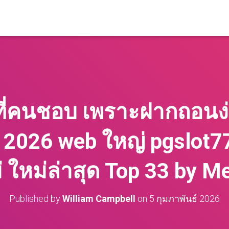
ี่คนชอบ เพราะฝากถอนง่
 2026 web ใหญ่ pgslot7
่ ใหม่ล่าสุด Top 33 by M
Published by
William Campbell
on
5 กุมภาพันธ์ 2026