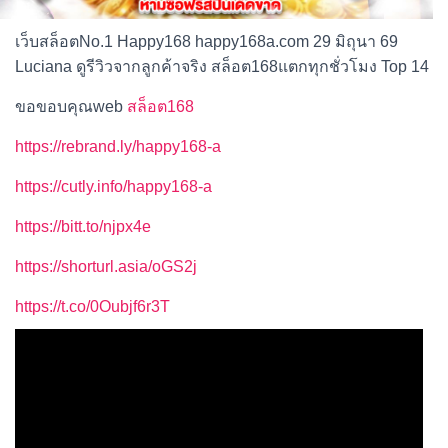
เว็บสล็อตNo.1 Happy168 happy168a.com 29 มิถุนา 69
Luciana ดูรีวิวจากลูกค้าจริง สล็อต168แตกทุกชั่วโมง Top 14
ขอขอบคุณweb
สล็อต168
https://rebrand.ly/happy168-a
https://cutly.info/happy168-a
https://bitt.to/njpx4e
https://shorturl.asia/oGS2j
https://t.co/0Oubjf6r3T