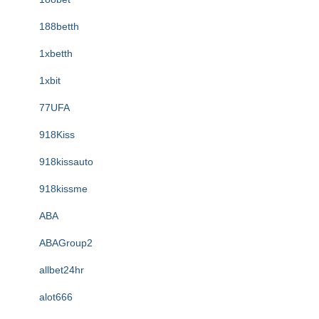
188betth
1xbetth
1xbit
77UFA
918Kiss
918kissauto
918kissme
ABA
ABAGroup2
allbet24hr
alot666