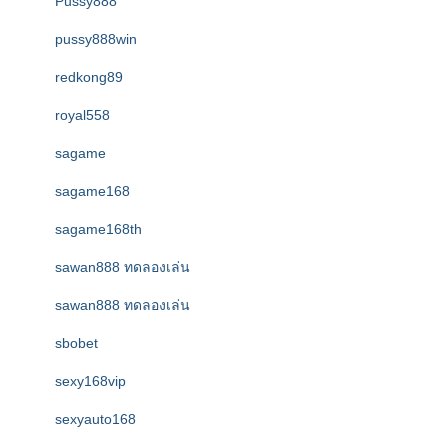
Pussy888
pussy888win
redkong89
royal558
sagame
sagame168
sagame168th
sawan888 ทดลองเล่น
sawan888 ทดลองเล่น
sbobet
sexy168vip
sexyauto168