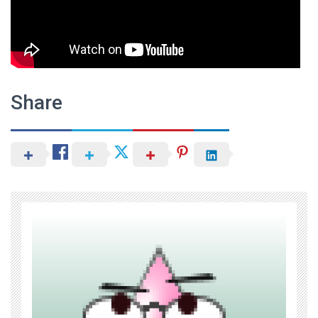
Share