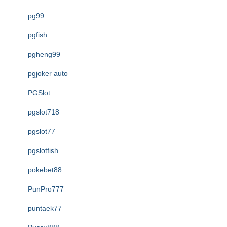
pg99
pgfish
pgheng99
pgjoker auto
PGSlot
pgslot718
pgslot77
pgslotfish
pokebet88
PunPro777
puntaek77