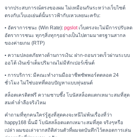
จากประสบการณ์ตรงของผม ไม่เหมือนกันระหว่างเว็บไซต์
ตรงกับเว็บเอเย่นต์นั้นราวฟ้ากับเหวเลยนะครับ:
• อัตราการชนะ (Win Rate):
pgslot
เว็บตรงจะไม่มีการปรับลด
อัตราการชนะ ทุกๆสิ่งทุกๆอย่างเป็นไปตามมาตรฐานสากล
ของค่ายเกม (RTP)
• ความปลอดภัยทางด้านการเงิน: ฝาก-ถอนรวดเร็วผ่านระบบ
ออโต้ เงินเข้าเต็มปริมาณไม่มีหักเปอร์เซ็นต์
• การบริการ: มีคณะทำงานมืออาชีพซัพพอร์ตตลอด 24
ชั่วโมง ไม่ใช่บอทที่ตอบปัญหาแบบหุ่นยนต์
สล็อตเครดิตฟรี ความซาบซึ้ง โบนัสสล็อตแตกเหมาะสมที่สุด
สมคำล่ำลือจริงไหม
คำถามที่ทุกคนใคร่รู้สูงที่สุดคงจะหนีไม่พ้นเรื่องที่ว่า
happy168 นั้นมี โบนัสสล็อตแตกเหมาะสมที่สุด จริงๆหรือ
เปล่า ผมขอเล่าจากสถิติส่วนตัวที่ผมจดบันทึกไว้ตลอดการเล่น