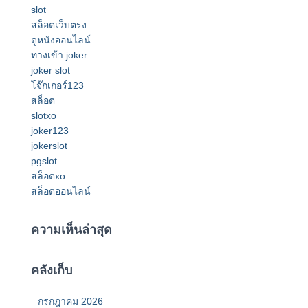
slot
สล็อตเว็บตรง
ดูหนังออนไลน์
ทางเข้า joker
joker slot
โจ๊กเกอร์123
สล็อต
slotxo
joker123
jokerslot
pgslot
สล็อตxo
สล็อตออนไลน์
ความเห็นล่าสุด
คลังเก็บ
กรกฎาคม 2026