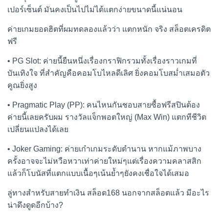
เปอร์เซ็นต์ มันคงเป็นไปไม่ได้แตกง่ายขนาดนี้แน่นอน
ค่ายเกมยอดฮิตที่ผมทดลองแล้วว่า แตกหนัก จริง สล็อตเครดิต
ฟรี
• PG Slot: ค่ายนี้ยืนหนึ่งเรื่องกราฟิกรวมทั้งเรื่องราวเกมที่
บันเทิงใจ ที่สำคัญคือคอมโบไหลดีเลิศ ยิ่งคอมโบสม่ำเสมอตัว
คูณยิ่งสูง
• Pragmatic Play (PP): คนไหนกันชอบสายซื้อฟรีสปินต้อง
ค่ายนี้เลยครับผม รางวัลแจ็กพอตใหญ่ (Max Win) แตกทีชีวิต
เปลี่ยนแปลงได้เลย
• Joker Gaming: ค่ายเก๋าเกมระดับตำนาน หากแม้ภาพบาง
ครั้งอาจจะไม่หวือหวาเท่าค่ายใหม่ๆแต่เรื่องความคลาสสิก
แล้วก็โบนัสที่แตกแบบเนื้อๆเน้นย้ำๆยังคงเชื่อใจได้เสมอ
ลู่ทางสำหรับสายทำเงิน สล็อต168 นอกจากสล็อตแล้ว มีอะไร
น่าดึงดูดอีกบ้าง?