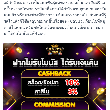
แม้ว่าตัวผมเองจะเป็นแฟนพันธุ์แท้ของเกม สล็อตเครดิตฟรี แต่
ครั้งคราวเมื่อพวกเราปั่นสล็อตจนได้กำไรตามจุดหมายของวัน
นั้นแล้ว หรือบางช่วงที่ต้องการเปลี่ยนบรรยากาศไปเล่นเกมที่รู้
ผลไวแล้วก็ใช้กลอุบายมากขึ้นเรื่อยๆ ผมชอบแวะเวียนไปที่หมู่
คาสิโนสดนะครับ ซึ่งในเครือข่ายของเว็บแห่งนี้เขาก็ทำออก
มาได้ดิบได้ดีไม่แพ้กันเลย