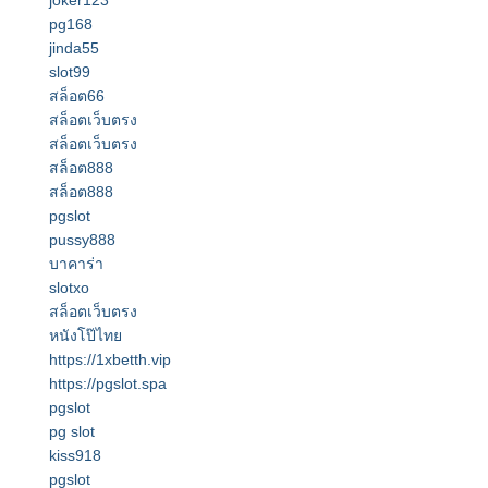
pg168
jinda55
slot99
สล็อต66
สล็อตเว็บตรง
สล็อตเว็บตรง
สล็อต888
สล็อต888
pgslot
pussy888
บาคาร่า
slotxo
สล็อตเว็บตรง
หนังโป๊ไทย
https://1xbetth.vip
https://pgslot.spa
pgslot
pg slot
kiss918
pgslot