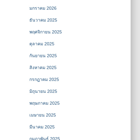
มกราคม 2026
ธันวาคม 2025
พฤศจิกายน 2025
ตุลาคม 2025
กันยายน 2025
สิงหาคม 2025
กรกฎาคม 2025
มิถุนายน 2025
พฤษภาคม 2025
เมษายน 2025
มีนาคม 2025
กุมภาพันธ์ 2025