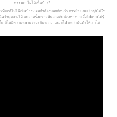
ธรรมดาไม่ได้เห็นบ้าง?
ี่ปกติไม่ได้เห็นบ้าง? ผมจำต้องบอกก่อนว่า การย้ายเกมเร็วๆก็ไม่ใช่
ว่าคุมเกมได้ แต่ว่าครั้งคราวมันอาจตัดช่องทางบางสิ่งไปแบบไม่รู้
ขึ้น มิได้มีความหมายว่าจะดีมากกว่าเสมอไป แต่ว่ามันทำให้เราได้