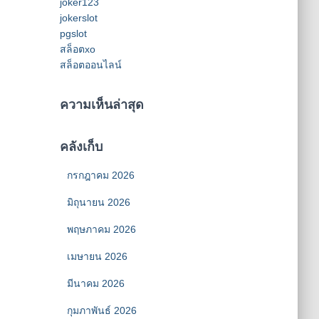
joker123
jokerslot
pgslot
สล็อตxo
สล็อตออนไลน์
ความเห็นล่าสุด
คลังเก็บ
กรกฎาคม 2026
มิถุนายน 2026
พฤษภาคม 2026
เมษายน 2026
มีนาคม 2026
กุมภาพันธ์ 2026