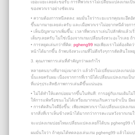
เยอะแยะเลยล่ะขอรับ การที่พวกเราไม่เปลี่ยนแปลงเกมเป็
ของพวกเราอย่างชัดเจน
• ความต้องการหนีลดลง: ผมมั่นใจว่าระยะแรกคุณจะอึดอัดมา
ขึ้นมากมายเลยล่ะครับ และเมื่อพวกเราไม่อยากหนีด้วยการย
• เห็นปัญหามากเพิ่มขึ้น: เวลาที่พวกเราเล่นไปสักพักแล้วเ
เต็มๆเลยครับ ไม่ใช่เนื่องจากเกมเปลี่ยนจังหวะอะไรเลย ถ้าเ
• การหยุดเล่นกว่าที่คิด:
pgheng99
พอเพียงเราไม่ต้องคิดว
หน้าได้มากขึ้น ถ้าพบจังหวะเกมที่ไม่ดีจริงๆการตัดสินใจห
3. คุณภาพการเล่นที่สำคัญกว่าผลกำไร
หลายคนบางทีอาจมุ่งมาดว่า แล้วถ้าไม่เปลี่ยนแปลงเกมบ่
นั้นเลยครับผม เนื่องจากการที่เรามิได้เปลี่ยนแปลงเกมเป็น
ที่แน่ๆประสิทธิภาพการเล่นดีขึ้นแน่นอน
• ไม่ได้ทำให้แตกบ่อยมากขึ้นในทันที: การอยู่กับเกมเดิมไม
ให้การแพ้หรือชนะไม่ได้เหวี่ยงมากจนเกินความจำเป็น มี
• การตัดสินใจดียิ่งขึ้น: เพียงพอพวกเราไม่เปลี่ยนแปลงเก
จากสิ่งที่เราเห็นข้างหน้าได้มากกว่าการคะเนหวังจากเกมใหม
จะแปลงเกมบ่อยไหมเปลี่ยนแปลงเลยก็ได้บน pgheng99 เว็บตรงท
ผมมั่นใจว่า ถ้าคุณได้ทดลองเล่นเกม pgheng99 แล้วไม่แป