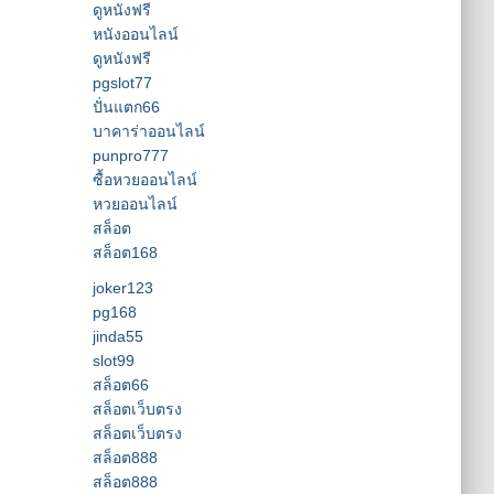
ดูหนังฟรี
หนังออนไลน์
ดูหนังฟรี
pgslot77
ปั่นแตก66
บาคาร่าออนไลน์
punpro777
ซื้อหวยออนไลน์
หวยออนไลน์
สล็อต
สล็อต168
joker123
pg168
jinda55
slot99
สล็อต66
สล็อตเว็บตรง
สล็อตเว็บตรง
สล็อต888
สล็อต888