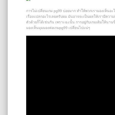
การไม่เปลี่ยนเกม pg99 บ่อยมาก ทำให้พวกเรามองเห็นอะไรท
เรื่องแปลกอะไรเลยครับผม มันอาจจะเป็นผลให้เรามีความคิด
ตัวด้วยก็ได้เช่นกัน เพราะฉะนั้น การอยู่กับเกมเดิมให้นาน
มองเห็นมุมมองต่อเกมpg99 เปลี่ยนไปแน่ๆ