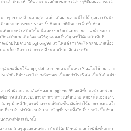
นประจำมันจะทำให้พวกเราเจอกับเหตุการณ์ต่างๆที่มีผลต่ออารมณ์
กๆอยากเปลี่ยนเกมสุดๆแต่ถ้าเกิดผ่านตอนนี้ไปได้ คุณจะเริ่มนิ่ง
้ายเกม สมองของเราจะเริ่มคิดและก็พินิจมากเพิ่มขึ้นด้วย
ริ่มเพิ่มเบทหรือสปินถี่ขึ้น นี่แหละขอรับเป็นผลจากอารมณ์ของเรา
กิดอยู่กับเกมเดิมก็จะก่อให้คุณมองเห็นปัญหานี้ได้เลยในทันที
่าจะย้ายไปเล่นเกม pgheng99 เกมไหนดี เราก็จะโฟกัสกับเกมเบื้อง
ยุดเล่นก็จะดีมากกว่าการเปลี่ยนเกมไปมาอีกด้วยครับ
อยๆมันจะมีผลให้เกมpgslot แตกบ่อยมากขึ้นเหรอ? ผมไม่ได้บอกแบบ
ประจำสิ่งที่ต่างออกไปบางทีอาจจะเป็นผลกำไรหรือไม่เป็นก็ได้ แต่ว่า
่ได้การันตีเลยว่าผลลัพธ์ของเกม pgheng99 จะดีขึ้น แต่มันจะช่วย
ผลต่อการเล่นในระยะยาวมากกว่าการเปลี่ยนเกมเสมอๆนั่นเองขอรับ
มเสมอๆเพื่อหนีปัญหาหรืออารมณ์ที่เกิดขึ้น มันก็ทำให้พวกเราตกลงใจ
่ที่จะเล่น ทำให้เราเล่นเกมเจริญขึ้นรวมทั้งใจเย็นมากยิ่งขึ้นด้วย
ี่ดีที่สุดเดี๋ยวนี้!
ลงเกมเสมอๆคุณจะค้นพบว่า มันมิได้เปลี่ยนคำตอบให้ดียิ่งขึ้นแบบ