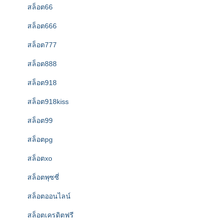
สล็อต66
สล็อต666
สล็อต777
สล็อต888
สล็อต918
สล็อต918kiss
สล็อต99
สล็อตpg
สล็อตxo
สล็อตพุซซี่
สล็อตออนไลน์
สล็อตเครดิตฟรี