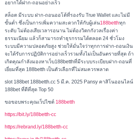
อยากได้ฝาก-ถอนอย่างเร็ว
สล็อต มีระบบ ฝาก-ถอนออโต้ที่รองรับ True Wallet และไม่มี
ขั้นต่ำ ซึ่งเป็นการเพิ่มความสะดวกให้กับผู้เล่น
188betth
ทุก
ระดับ ไม่ต้องเสียเวลารอนาน ไม่ต้องวิตกกังวลเรื่องค่า
ธรรมเนียม แล้วก็สามารถทำธุรกรรมได้ตลอด 24 ชั่วโมง
ระบบมีความปลอดภัยสูง ช่วยให้มั่นใจว่าทุกการฝาก-ถอนเงิน
จะได้รับการปฏิบัติการอย่างเร็วรวมทั้งไม่เป็นอันตรายที่สุด ถ้า
เกิดคุณกำลังมองหาเว็บ188betthที่มีระบบระเบียบฝาก-ถอนที่
เยี่ยมที่สุด 188betth เป็นตัวเลือกที่ไม่สมควรพลาด
slot 188bet 188betth.cc 5 มี.ค. 2025 Pansy คาสิโนออนไลน์
188bet ที่ดีที่สุด Top 50
ขอขอบพระคุณเว็ปไซต์
188betth
https://bit.ly/188betth-cc
https://rebrand.ly/188betth-cc