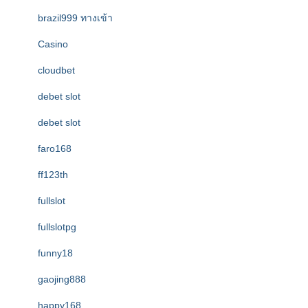
brazil999 ทางเข้า
Casino
cloudbet
debet slot
debet slot
faro168
ff123th
fullslot
fullslotpg
funny18
gaojing888
happy168