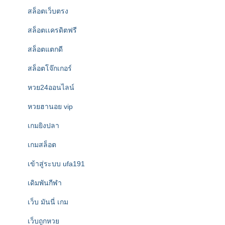
สล็อตเว็บตรง
สล็อตเเครดิตฟรี
สล็อตแตกดี
สล็อตโจ๊กเกอร์
หวย24ออนไลน์
หวยฮานอย vip
เกมยิงปลา
เกมสล็อต
เข้าสู่ระบบ ufa191
เดิมพันกีฬา
เว็บ มันนี่ เกม
เว็บถูกหวย