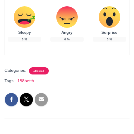
Sleepy
Angry
Surprise
0
%
0
%
0
%
Categories:
188BET
Tags:
188betth