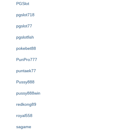
PGSlot
pgslot718
pgslot77
pgslotfish
pokebet88
PunPro777
puntaek77
Pussy888
pussy888win
redkong89
royal558
sagame