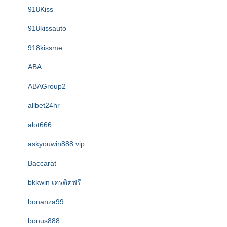
918Kiss
918kissauto
918kissme
ABA
ABAGroup2
allbet24hr
alot666
askyouwin888 vip
Baccarat
bkkwin เครดิตฟรี
bonanza99
bonus888