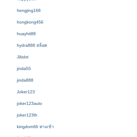
hengjing168
hongkong456
huayhit88
hydra888 สล็อต
Jilislot
jinda55
jinda888
Joker123
joker123auto
joker123th
kingdom66 ทางเข้า