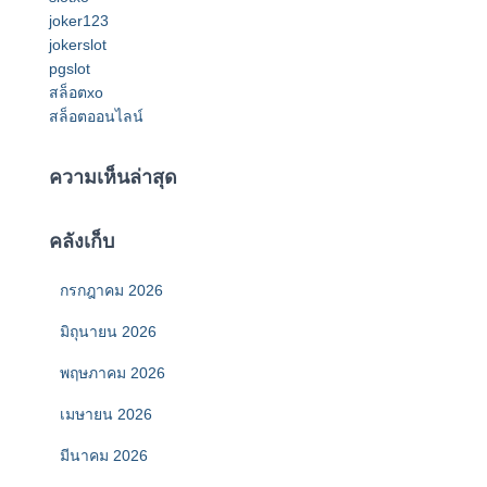
joker123
jokerslot
pgslot
สล็อตxo
สล็อตออนไลน์
ความเห็นล่าสุด
คลังเก็บ
กรกฎาคม 2026
มิถุนายน 2026
พฤษภาคม 2026
เมษายน 2026
มีนาคม 2026