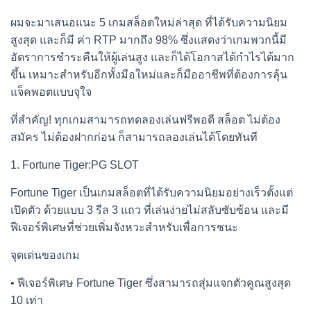
ผมจะมาเสนอแนะ 5 เกมสล็อตใหม่ล่าสุด ที่ได้รับความนิยม
สูงสุด และก็มี ค่า RTP มากถึง 98% ซึ่งแสดงว่าเกมพวกนี้มี
อัตราการชำระคืนให้ผู้เล่นสูง และก็ได้โอกาสได้กำไรได้มาก
ขึ้น เหมาะสำหรับอีกทั้งมือใหม่และก็มืออาชีพที่ต้องการลุ้น
แจ็คพอตแบบจุใจ
ที่สำคัญ! ทุกเกมสามารถทดลองเล่นฟรีพอดี สล็อต ไม่ต้อง
สมัคร ไม่ต้องฝากก่อน ก็สามารถลองเล่นได้โดยทันที
1. Fortune Tiger:PG SLOT
Fortune Tiger เป็นเกมสล็อตที่ได้รับความนิยมอย่างเร็วตั้งแต่
เปิดตัว ด้วยแบบ 3 รีล 3 แถว ที่เล่นง่ายไม่สลับซับซ้อน และมี
ฟีเจอร์พิเศษที่ช่วยเพิ่มจังหวะสำหรับเพื่อการชนะ
จุดเด่นของเกม
• ฟีเจอร์พิเศษ Fortune Tiger ซึ่งสามารถสุ่มแจกตัวคูณสูงสุด
10 เท่า