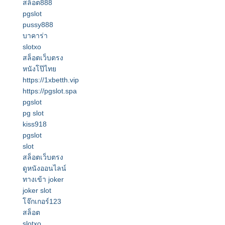
สล็อต888
pgslot
pussy888
บาคาร่า
slotxo
สล็อตเว็บตรง
หนังโป๊ไทย
https://1xbetth.vip
https://pgslot.spa
pgslot
pg slot
kiss918
pgslot
slot
สล็อตเว็บตรง
ดูหนังออนไลน์
ทางเข้า joker
joker slot
โจ๊กเกอร์123
สล็อต
slotxo