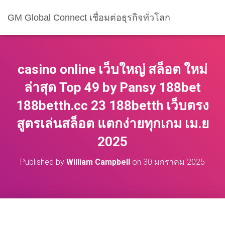
GM Global Connect เชื่อมต่อธุรกิจทั่วโลก
casino online เว็บใหญ่ สล็อต ใหม่
ล่าสุด Top 49 by Pansy 188bet
188betth.cc 23 188betth เว็บตรง
สูตรเล่นสล็อต แตกง่ายทุกเกม เม.ย
2025
Published by
William Campbell
on
30 มกราคม 2025