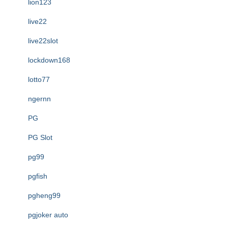
lion123
live22
live22slot
lockdown168
lotto77
ngernn
PG
PG Slot
pg99
pgfish
pgheng99
pgjoker auto