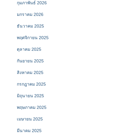
กุมภาพันธ์ 2026
มกราคม 2026
ธันวาคม 2025
พฤศจิกายน 2025
ตุลาคม 2025
กันยายน 2025
สิงหาคม 2025
กรกฎาคม 2025
มิถุนายน 2025
พฤษภาคม 2025
เมษายน 2025
มีนาคม 2025