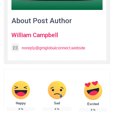
About Post Author
William Campbell
noreply@gmglobalconnect.website
Happy
Sad
Excited
0
%
0
%
0
%