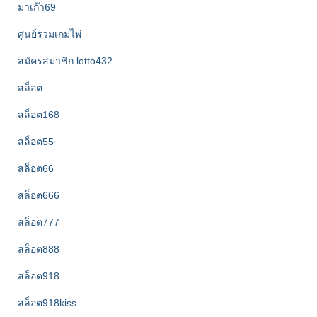
มาเก๊า69
ศูนย์รวมเกมไพ่
สมัครสมาชิก lotto432
สล็อต
สล็อต168
สล็อต55
สล็อต66
สล็อต666
สล็อต777
สล็อต888
สล็อต918
สล็อต918kiss