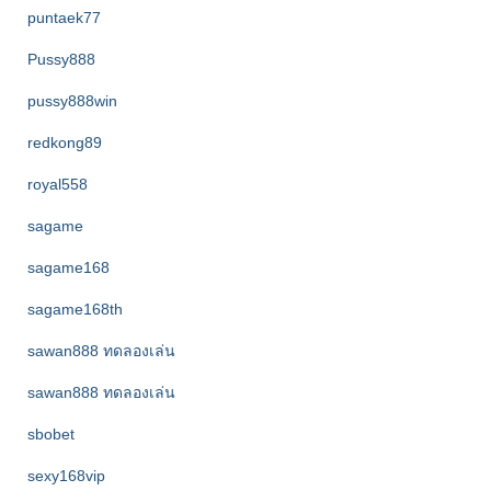
puntaek77
Pussy888
pussy888win
redkong89
royal558
sagame
sagame168
sagame168th
sawan888 ทดลองเล่น
sawan888 ทดลองเล่น
sbobet
sexy168vip