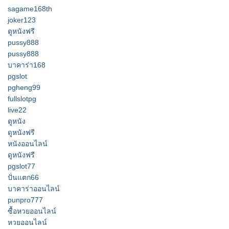
บ
sagame168th
:
joker123
ดูหนังฟรี
pussy888
pussy888
บาคาร่า168
pgslot
pgheng99
fullslotpg
live22
ดูหนัง
ดูหนังฟรี
หนังออนไลน์
ดูหนังฟรี
pgslot77
ปั่นแตก66
บาคาร่าออนไลน์
punpro777
ซื้อหวยออนไลน์
หวยออนไลน์