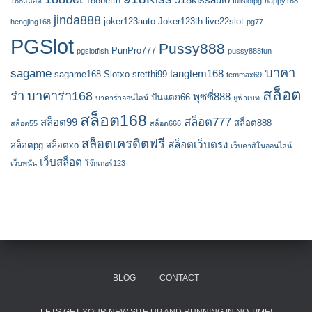
188betth
168สล็อต
fullslotpg
happy168
jinda888
joker123auto
Joker123th
live22slot
hengjing168
pg77
PGSlot
Pussy888
PunPro777
pgslotfish
pussy888fun
บาคา
sagame
tangtem168
sagame168
Slotxo
sretthi99
temmax69
สล็อต
ร่า
บาคาร่า168
พุซซี่888
ปั่นแตก66
บาคาร่าออนไลน์
ยูฟ่าเบท
สล็อต168
สล็อต777
สล็อต99
สล็อต888
สล็อต55
สล็อต666
สล็อตเครดิตฟรี
สล็อตเว็บตรง
สล็อตpg
สล็อตxo
เว็บคาสิโนออนไลน์
เว็บสล็อต
เว็บพนัน
โจ๊กเกอร์123
BLOG
CONTACT