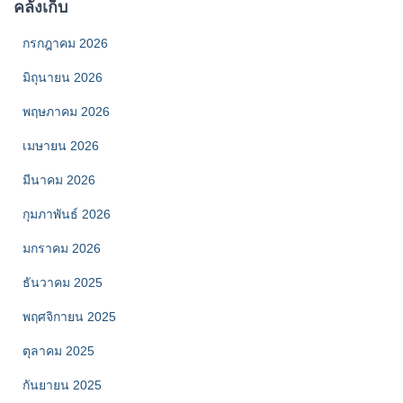
คลังเก็บ
กรกฎาคม 2026
มิถุนายน 2026
พฤษภาคม 2026
เมษายน 2026
มีนาคม 2026
กุมภาพันธ์ 2026
มกราคม 2026
ธันวาคม 2025
พฤศจิกายน 2025
ตุลาคม 2025
กันยายน 2025