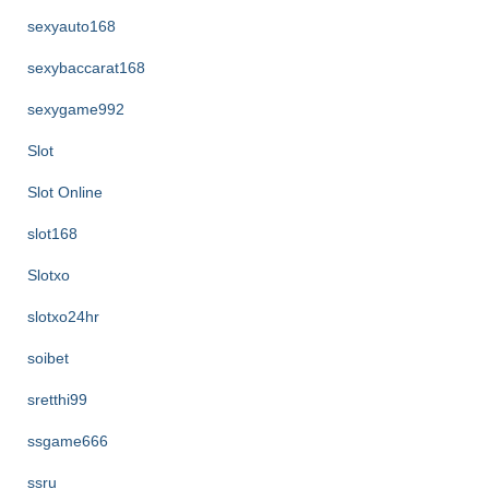
sexyauto168
sexybaccarat168
sexygame992
Slot
Slot Online
slot168
Slotxo
slotxo24hr
soibet
sretthi99
ssgame666
ssru