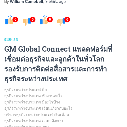
By
William Campbell
,
9 เดือน
ago
0
0
0
0
918KISS
GM Global Connect แพลตฟอร์มที่
เชื่อมต่อธุรกิจและลูกค้าในทั่วโลก
รองรับการติดต่อสื่อสารและการทำ
ธุรกิจระหว่างประเทศ
ธุรกิจระหว่างประเทศ คือ
ธุรกิจระหว่างประเทศ ทํางานอะไร
ธุรกิจระหว่างประเทศ มีอะไรบ้าง
ธุรกิจระหว่างประเทศ เรียนเกี่ยวกับอะไร
บริหารธุรกิจระหว่างประเทศ เงินเดือน
ธุรกิจระหว่างประเทศ ภาษาอังกฤษ