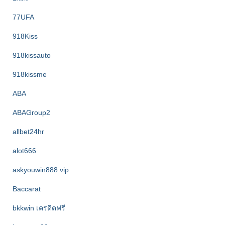
77UFA
918Kiss
918kissauto
918kissme
ABA
ABAGroup2
allbet24hr
alot666
askyouwin888 vip
Baccarat
bkkwin เครดิตฟรี