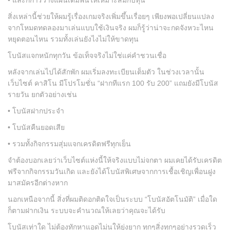
• และก็การวางแผนเดิมพันให้เหมาะสมกับทุน
สิ่งเหล่านี้ช่วยให้ผมรู้เรื่องเกมจริงเพิ่มขึ้นเรื่อยๆ เพียงพอเปลี่ยนแปลง
จากโหมดทดลองมาเล่นแบบใช้เงินจริง ผมก็รู้ว่าน่าจะกดจังหวะไหน
หยุดตอนไหน รวมทั้งเล่นยังไงไม่ให้ขาดทุน
โบนัสแจกหนักทุกวัน ข้อเท็จจริงไม่ใช่แค่คำชวนเชื่อ
หลังจากเล่นไปได้สักพัก ผมเริ่มลงทะเบียนเต็มตัว ในช่วงเวลานั้น
เว็บไซต์ คาสิโน มีโปรโมชั่น “ฝากทีแรก 100 รับ 200” แถมยังมีโบนัส
รายวัน ยกตัวอย่างเช่น
• โบนัสฝากประจำ
• โบนัสคืนยอดเสีย
• รวมทั้งกิจกรรมสุ่มแจกเครดิตฟรีทุกเย็น
จำต้องบอกเลยว่าเว็บไซต์แห่งนี้ให้จริงแบบไม่จกตา ผมเคยได้รับเครดิต
ฟรีจากกิจกรรมวันเกิด และยังได้โบนัสพิเศษจากการเชื้อเชิญเพื่อนฝูง
มาสมัครอีกต่างหาก
นอกเหนือจากนี้ สิ่งที่ผมติดอกติดใจเป็นระบบ “โบนัสอัตโนมัติ” เมื่อใด
ก็ตามฝากเงิน ระบบจะคำนวณให้เลยว่าคุณจะได้รับ
โบนัสเท่าใด ไม่ต้องทักหาแอดไม่นให้ยุ่งยาก ทุกๆสิ่งทุกๆอย่างรวดเร็ว