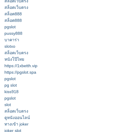
สล็อตเว็บตรง
สล็อตเว็บตรง
สล็อต888
สล็อต888
pgslot
pussy888
บาคาร่า
slotxo
สล็อตเว็บตรง
หนังโป๊ไทย
https://1xbetth.vip
https://pgslot.spa
pgslot
pg slot
kiss918
pgslot
slot
สล็อตเว็บตรง
ดูหนังออนไลน์
ทางเข้า joker
joker slot