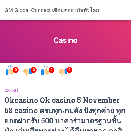
GM Global Connect เชื่อมต่อธุรกิจทั่วโลก
Casino
0
0
0
0
CASINO
Okcasino Ok casino 5 November
68 casino ครบทุกเกมดัง ปังทุกค่าย ทุก
ยอดฝากรับ 500 บาคาร่ามาตรฐานชั้น
นำ เล่นเสียหายห่วง ได้คืนทุกยอด คาสิ