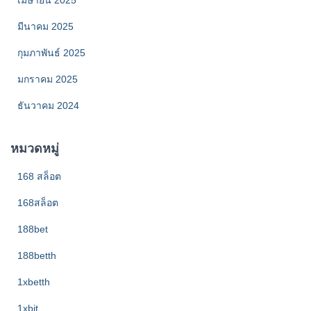
เมษายน 2025
มีนาคม 2025
กุมภาพันธ์ 2025
มกราคม 2025
ธันวาคม 2024
หมวดหมู่
168 สล็อต
168สล็อต
188bet
188betth
1xbetth
1xbit