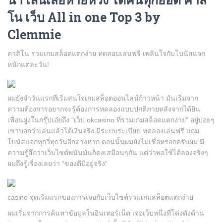
โน เว็บ All in one Top 3 by
Clemmie
คาสิโน รวมเกมสล็อตแตกง่าย ทดสอบเล่นฟรี เพลินใจกับโบนัสแจก
หนักแต่ละวัน!
ผมยังจำวันแรกที่เริ่มสนใจเกมสล็อตออนไลน์ก้าวหน้า มันเริ่มจาก
ความต้องการอยากจะรู้ต้องการทดลองแบบปกติภายหลังจากได้ยิน
เพื่อนฝูงในกรุ๊ปเอ๋ยถึง “เว็บ okcasino ที่รวมเกมสล็อตแตกง่าย” อยู่บ่อยๆ
เขาบอกว่าเล่นแล้วได้เงินจริง มีระบบระเบียบ ทดลองเล่นฟรี แถม
โบนัสแจกทุกวี่ทุกวันอีกต่างหาก ตอนนั้นผมยังไม่เชื่อหรอกครับผม มี
ความรู้สึกว่าเว็บไซต์พนันมันก็คงเสมือนๆกัน แต่ว่าพอใช้ได้ลองจริงๆ
ผมถึงรู้เรื่องเลยว่า “ของดีมีอยู่จริง”
casino จุดเริ่มแรกของการเจอกับเว็บไซต์รวมเกมสล็อตแตกง่าย
ผมเริ่มจากการค้นหาข้อมูลในอินเทอร์เน็ต เจอเว็บหนึ่งที่โด่งดังด้าน