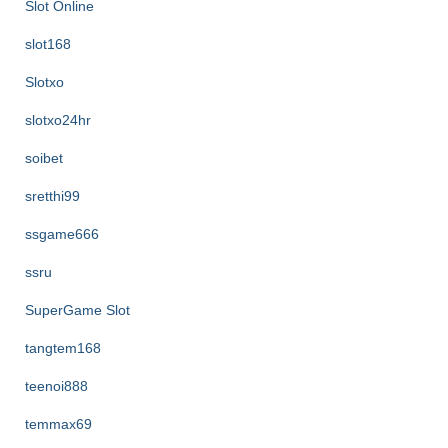
Slot Online
slot168
Slotxo
slotxo24hr
soibet
sretthi99
ssgame666
ssru
SuperGame Slot
tangtem168
teenoi888
temmax69