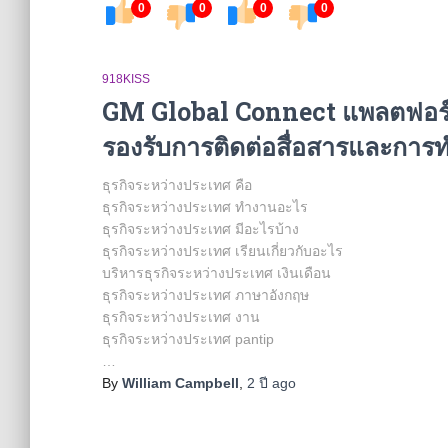
0
0
0
0
918KISS
GM Global Connect แพลตฟอร์มที
รองรับการติดต่อสื่อสารและการ
ธุรกิจระหว่างประเทศ คือ
ธุรกิจระหว่างประเทศ ทํางานอะไร
ธุรกิจระหว่างประเทศ มีอะไรบ้าง
ธุรกิจระหว่างประเทศ เรียนเกี่ยวกับอะไร
บริหารธุรกิจระหว่างประเทศ เงินเดือน
ธุรกิจระหว่างประเทศ ภาษาอังกฤษ
ธุรกิจระหว่างประเทศ งาน
ธุรกิจระหว่างประเทศ pantip
…
By
William Campbell
,
2 ปี
ago