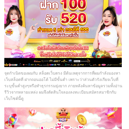
จุดกำเนิดของผมกับ สล็อตเว็บตรง มีต้นเหตุจากการที่ผมกำลังมองหา
เว็บสล็อตที่ ฝากถอนออโต้ ไม่มีขั้นต่ำ เพราะว่าส่วนตัวรังเกียจเว็บที่
ระบุขั้นต่ำสูงๆหรือทำธุรกรรมยุ่งยาก ภายหลังค้นหาข้อมูลรวมทั้งอ่าน
รีวิวจากหลายแหล่ง ผมจึงตัดสินใจลองลงทะเบียนสมัครสมาชิกกับ
เว็บไซต์นี้ดู