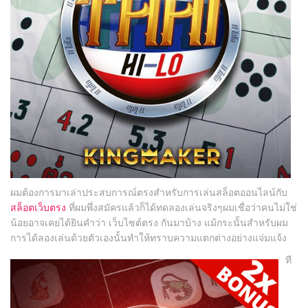
ผมต้องการมาเล่าประสบการณ์ตรงสำหรับการเล่นสล็อตออนไลน์กับ
สล็อตเว็บตรง
ที่ผมพึ่งสมัครแล้วก็ได้ทดลองเล่นจริงๆผมเชื่อว่าคนไม่ใช่
น้อยอาจเคยได้ยินคำว่า เว็บไซต์ตรง กันมาบ้าง แม้กระนั้นสำหรับผม
การได้ลองเล่นด้วยตัวเองนั้นทำให้ทราบความแตกต่างอย่างแจ่มแจ้ง
ที