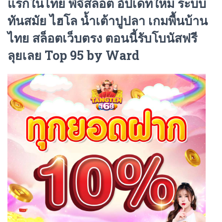
แรกในไทย พีจีสล็อต อัปเดทใหม่ ระบบ
ทันสมัย ไฮโล น้ำเต้าปูปลา เกมพื้นบ้าน
ไทย สล็อตเว็บตรง ตอนนี้รับโบนัสฟรี
ลุยเลย Top 95 by Ward