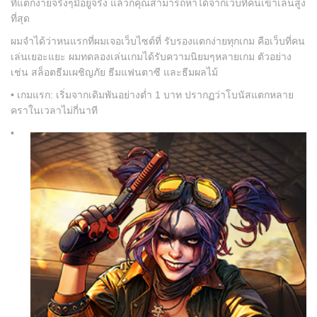
ที่แตกง่ายจริงๆมีอยู่จริง แล้วก็คุณสามารถหาได้จากเว็บที่คนเข้าเล่นสูง
ที่สุด
ผมจำได้ว่าหนแรกที่ผมเจอเว็บไซต์ที่ รับรองแตกง่ายทุกเกม คือเว็บที่คน
เล่นเยอะแยะ ผมทดลองเล่นเกมได้รับความนิยมๆหลายเกม ตัวอย่าง
เช่น สล็อตธีมเผชิญภัย ธีมแฟนตาซี และธีมผลไม้
• เกมแรก: เริ่มจากเดิมพันอย่างต่ำ 1 บาท ปรากฏว่าโบนัสแตกหลาย
คราในเวลาไม่กี่นาที
•