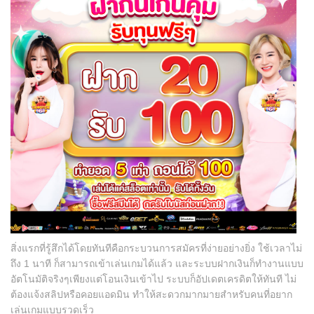
สิ่งแรกที่รู้สึกได้โดยทันทีคือกระบวนการสมัครที่ง่ายอย่างยิ่ง ใช้เวลาไม่
ถึง 1 นาที ก็สามารถเข้าเล่นเกมได้แล้ว และระบบฝากเงินก็ทำงานแบบ
อัตโนมัติจริงๆเพียงแต่โอนเงินเข้าไป ระบบก็อัปเดตเครดิตให้ทันที ไม่
ต้องแจ้งสลิปหรือคอยแอดมิน ทำให้สะดวกมากมายสำหรับคนที่อยาก
เล่นเกมแบบรวดเร็ว