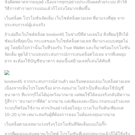
ข้อผิดพลาดจากมนุษย์ เนื่องจากทุกๆอย่างประเมินผลด้วยระบบ ทำให้
วิธีการทำรายการแม่นแล้วก็โปร่งใสมากเพิ่มขึ้น
เว็บสล็อต โปรโมชั่นจัดเต็ม เว็บไซต์สล็อตวอเลท ที่มาแรงที่สุด จาก
ประสบการณ์ผู้เล่นจริง
ถ้าเอ่ยถึงเว็บไซต์สล็อต london45 ในช่วงปีที่ล่วงเลยไป สิ่งที่ผมรู้สึกได้
ชัดแจ้งที่สุดเป็น กระแสของเว็บไซต์สล็อตวอเลท ที่มาแรงแบบหยุดไม่
อยู่ โดยยิ่งไปกว่านั้นเว็บที่รองรับ True Wallet และก็มาพร้อมโปรโมชั่น
จัดเต็ม พูดได้ว่าแปลงประสบการณ์การเล่นสล็อตไปเลย จากที่เคยยุ่ง
ยาก จะต้องใช้บัญชีธนาคาร ตอนนี้แค่มีวอเลทก็เล่นได้ทันที
london45 จากประสบการณ์ส่วนตัว ผมเริ่มทดลองเล่นเว็บสล็อตวอเลท
เนื่องจากเห็นโปรโมทเรื่อง ฝาก-ถอนง่าย ไม่จำเป็นที่จะต้องใช้บัญชี
ธนาคาร ทีแรกๆก็ไม่ได้มุ่งหวังมากมาย แต่พอใช้ได้ลองจริงกลับมีความ
รู้สึกว่า “สบายกว่าที่คิด” มากมาย แค่เพียงลงทะเบียน กรอกเบอร์วอเลท
ระบบก็พร้อมใช้งาน ฝากเงินอย่างน้อยไม่สูง บางเว็บเริ่มต้นเพียงแค่
10–20 บาท เหมาะสมกับผู้ที่ต้องการลอง ไม่ต้องลงทุนมากมาย
เว็บสล็อตวอเลทมาแรงจริงๆโปรโมชั่นที่จัดเต็มแบบไม่กั๊ก
จากที่ผมลองเล่นหลายเว็บไซต์ โปรโมชั่นที่เจอบ่อยมากแล้วก็ได้ใช้จริง