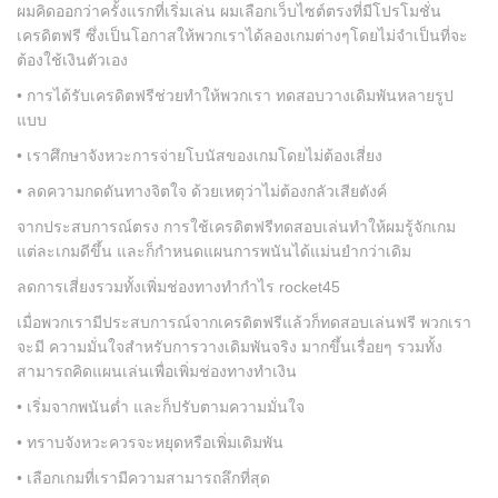
ผมคิดออกว่าครั้งแรกที่เริ่มเล่น ผมเลือกเว็บไซต์ตรงที่มีโปรโมชั่น
เครดิตฟรี ซึ่งเป็นโอกาสให้พวกเราได้ลองเกมต่างๆโดยไม่จำเป็นที่จะ
ต้องใช้เงินตัวเอง
• การได้รับเครดิตฟรีช่วยทำให้พวกเรา ทดสอบวางเดิมพันหลายรูป
แบบ
• เราศึกษาจังหวะการจ่ายโบนัสของเกมโดยไม่ต้องเสี่ยง
• ลดความกดดันทางจิตใจ ด้วยเหตุว่าไม่ต้องกลัวเสียตังค์
จากประสบการณ์ตรง การใช้เครดิตฟรีทดสอบเล่นทำให้ผมรู้จักเกม
แต่ละเกมดีขึ้น และก็กำหนดแผนการพนันได้แม่นยำกว่าเดิม
ลดการเสี่ยงรวมทั้งเพิ่มช่องทางทำกำไร rocket45
เมื่อพวกเรามีประสบการณ์จากเครดิตฟรีแล้วก็ทดสอบเล่นฟรี พวกเรา
จะมี ความมั่นใจสำหรับการวางเดิมพันจริง มากขึ้นเรื่อยๆ รวมทั้ง
สามารถคิดแผนเล่นเพื่อเพิ่มช่องทางทำเงิน
• เริ่มจากพนันต่ำ และก็ปรับตามความมั่นใจ
• ทราบจังหวะควรจะหยุดหรือเพิ่มเดิมพัน
• เลือกเกมที่เรามีความสามารถลึกที่สุด