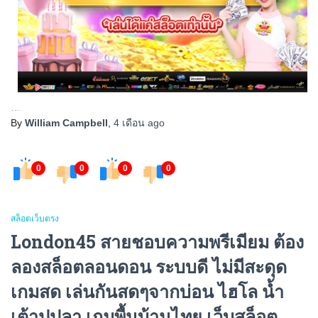
…
By
William Campbell
,
4 เดือน
ago
0
0
0
0
สล็อตเว็บตรง
London45 สายชอบความพรีเมียม ต้อง
ลองสล็อตลอนดอน ระบบดี ไม่มีสะดุด
เกมสด เล่นกันสดๆจากบ่อน ไฮโล น้ำ
เต้าปูปลา เกมพื้นบ้านไทย เว็บสล็อต