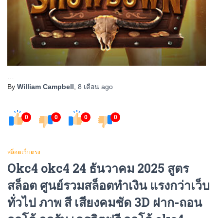
…
By
William Campbell
,
8 เดือน
ago
0
0
0
0
สล็อตเว็บตรง
Okc4 okc4 24 ธันวาคม 2025 สูตร
สล็อต ศูนย์รวมสล็อตทำเงิน แรงกว่าเว็บ
ทั่วไป ภาพ สี เสียงคมชัด 3D ฝาก-ถอน