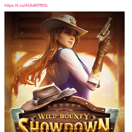
https://t.co/A16dKPf8St