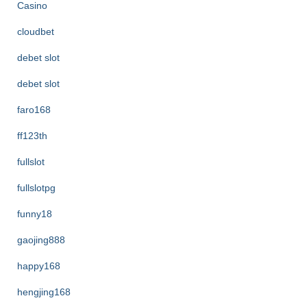
Casino
cloudbet
debet slot
debet slot
faro168
ff123th
fullslot
fullslotpg
funny18
gaojing888
happy168
hengjing168