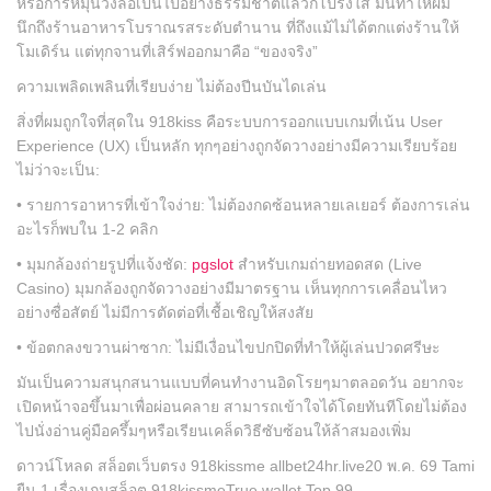
หรือการหมุนวงล้อเป็นไปอย่างธรรมชาติแล้วก็โปร่งใส มันทำให้ผม
นึกถึงร้านอาหารโบราณรสระดับตำนาน ที่ถึงแม้ไม่ได้ตกแต่งร้านให้
โมเดิร์น แต่ทุกจานที่เสิร์ฟออกมาคือ “ของจริง”
ความเพลิดเพลินที่เรียบง่าย ไม่ต้องปีนบันไดเล่น
สิ่งที่ผมถูกใจที่สุดใน 918kiss คือระบบการออกแบบเกมที่เน้น User
Experience (UX) เป็นหลัก ทุกๆอย่างถูกจัดวางอย่างมีความเรียบร้อย
ไม่ว่าจะเป็น:
• รายการอาหารที่เข้าใจง่าย: ไม่ต้องกดซ้อนหลายเลเยอร์ ต้องการเล่น
อะไรก็พบใน 1-2 คลิก
• มุมกล้องถ่ายรูปที่แจ้งชัด:
pgslot
สำหรับเกมถ่ายทอดสด (Live
Casino) มุมกล้องถูกจัดวางอย่างมีมาตรฐาน เห็นทุกการเคลื่อนไหว
อย่างซื่อสัตย์ ไม่มีการตัดต่อที่เชื้อเชิญให้สงสัย
• ข้อตกลงขวานผ่าซาก: ไม่มีเงื่อนไขปกปิดที่ทำให้ผู้เล่นปวดศรีษะ
มันเป็นความสนุกสนานแบบที่คนทำงานอิดโรยๆมาตลอดวัน อยากจะ
เปิดหน้าจอขึ้นมาเพื่อผ่อนคลาย สามารถเข้าใจได้โดยทันทีโดยไม่ต้อง
ไปนั่งอ่านคู่มือครึ้มๆหรือเรียนเคล็ดวิธีซับซ้อนให้ล้าสมองเพิ่ม
ดาวน์โหลด สล็อตเว็บตรง 918kissme allbet24hr.live20 พ.ค. 69 Tami
ยืน 1 เรื่องเกมสล็อต 918kissmeTrue wallet Top 99