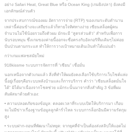
อย่าง Safari Heat, Great Blue หรือ Ocean King (เกมยิงปลา) ยังคงมี
เอกลักษณ์ส่วนตัว
จากประสบการณ์ของผม อัตราการจ่าย (RTP) ของเกมระดับตำนาน
เหล่านี้ค่อนข้างจะเสถียรแล้วก็ทายใจทิศทางง่าย เซียนสล็อตผู้คน
จำนวนไม่ใช้น้อยรวมถึงตัวผม มักจะมี “สูตรส่วนตัว” สำหรับเพื่อการ
นับรอบหมุน ซึ่งเกมของค่ายนี้ออกจะซื่อตรงกับอัลกอริทึมเดิมๆไม่ค่อย
ปั่นป่วนตามกระแส ทำให้การวางเป้าหมายเดินเงินทำได้แม่นยำ
กว่าเกมแฟลชสมัยใหม่
918kissme ระบบการจัดการที่ “เซียน” เชื่อมั่น
นอกเหนือจากตัวเกมแล้ว สิ่งที่ทำให้ผมยังคงเลือกใช้บริการเว็บไซต์แห่ง
นี้อยู่เรื่อยๆคือระบบหลังบ้านและก็การบริการ คำว่า “เซียนสล็อตมั่นใจ
ได้” มิได้มาเนื่องจากโชคช่วย แม้กระนั้นมาจากสิ่งสำคัญ 3 ข้อที่ผม
สัมผัสมาด้วยตัวเอง:
• ความปลอดภัยของข้อมูล: ตลอดเวลาที่ระบบเปิดให้บริการมา เกือบ
จะไม่มีข่าวเรื่องฐานข้อมูลลูกค้ารั่วไหล ระบบการล็อกอินมีความรัดกุม
สูง
• ระบบฝาก-ถอนที่พัฒนาไม่หยุด: จากยุคที่จำเป็นต้องส่งสลิปให้แอดไม่