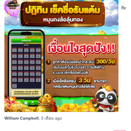
…
By
William Campbell
,
3 เดือน
ago