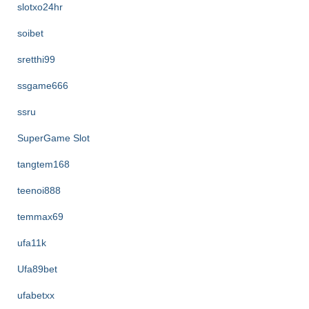
slotxo24hr
soibet
sretthi99
ssgame666
ssru
SuperGame Slot
tangtem168
teenoi888
temmax69
ufa11k
Ufa89bet
ufabetxx