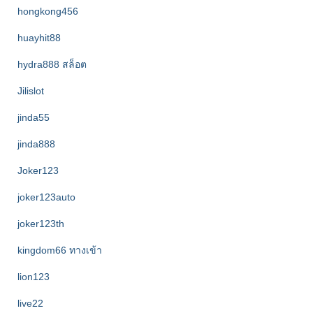
hongkong456
huayhit88
hydra888 สล็อต
Jilislot
jinda55
jinda888
Joker123
joker123auto
joker123th
kingdom66 ทางเข้า
lion123
live22