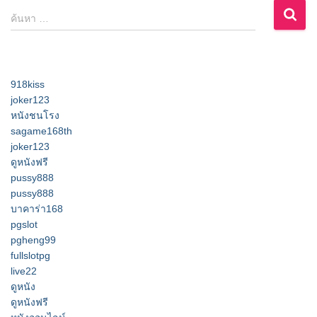
ค้
ค้นหา …
น
ห
า
สำ
918kiss
ห
joker123
รั
หนังชนโรง
บ
sagame168th
:
joker123
ดูหนังฟรี
pussy888
pussy888
บาคาร่า168
pgslot
pgheng99
fullslotpg
live22
ดูหนัง
ดูหนังฟรี