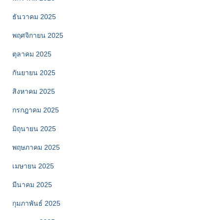
ธันวาคม 2025
พฤศจิกายน 2025
ตุลาคม 2025
กันยายน 2025
สิงหาคม 2025
กรกฎาคม 2025
มิถุนายน 2025
พฤษภาคม 2025
เมษายน 2025
มีนาคม 2025
กุมภาพันธ์ 2025