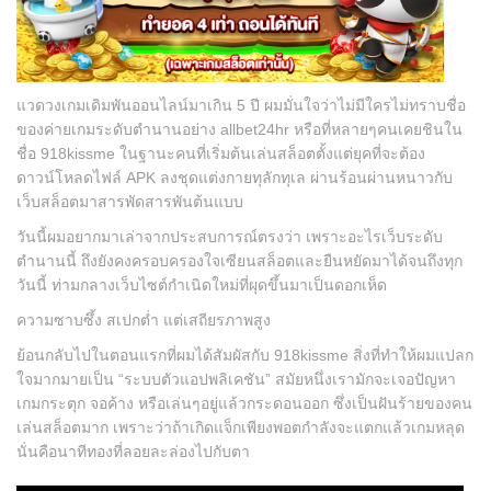
แวดวงเกมเดิมพันออนไลน์มาเกิน 5 ปี ผมมั่นใจว่าไม่มีใครไม่ทราบชื่อ
ของค่ายเกมระดับตำนานอย่าง allbet24hr หรือที่หลายๆคนเคยชินใน
ชื่อ 918kissme ในฐานะคนที่เริ่มต้นเล่นสล็อตตั้งแต่ยุคที่จะต้อง
ดาวน์โหลดไฟล์ APK ลงชุดแต่งกายทุลักทุเล ผ่านร้อนผ่านหนาวกับ
เว็บสล็อตมาสารพัดสารพันต้นแบบ
วันนี้ผมอยากมาเล่าจากประสบการณ์ตรงว่า เพราะอะไรเว็บระดับ
ตำนานนี้ ถึงยังคงครอบครองใจเซียนสล็อตและยืนหยัดมาได้จนถึงทุก
วันนี้ ท่ามกลางเว็บไซต์กำเนิดใหม่ที่ผุดขึ้นมาเป็นดอกเห็ด
ความซาบซึ้ง สเปกต่ำ แต่เสถียรภาพสูง
ย้อนกลับไปในตอนแรกที่ผมได้สัมผัสกับ 918kissme สิ่งที่ทำให้ผมแปลก
ใจมากมายเป็น “ระบบตัวแอปพลิเคชัน” สมัยหนึ่งเรามักจะเจอปัญหา
เกมกระตุก จอค้าง หรือเล่นๆอยู่แล้วกระดอนออก ซึ่งเป็นฝันร้ายของคน
เล่นสล็อตมาก เพราะว่าถ้าเกิดแจ็กเพียงพอตกำลังจะแตกแล้วเกมหลุด
นั่นคือนาทีทองที่ลอยละล่องไปกับตา