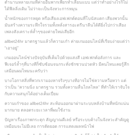
ตำนานหลายเกมที่ค่ายอื่นพากเพียรทำเลียนแบบ แต่ว่าทำอย่างไรก็ไม่
ได้ฟีลลิ่งเดิม ไม่ว่าจะเป็นจังหวะการหมุน
น้ำหนักของการหยุด หรือเสียงเอฟเฟกต์ตอนที่โบนัสแตก เสียงพวกนั้น
มันสร้างความระทึกใจรวมทั้งหลั่งสารอะดรีนาลีนได้ดียิ่งไปกว่าเสียง
เพลงสังเคราะห์ล้ำๆของค่ายใหม่เสียอีก
allbet24hr มาตรฐานแล้วก็ความเก๋า ค่ายเกมออนไลน์ที่เรียบง่ายแต่ว่า
“เอาอยู่”
เกมออนไลน์ช่วงปัจจุบันที่เต็มไปด้วยแสงสี เอฟเฟกต์อลังการ และ
ฟีเจอร์ล้ำๆที่บางทีก็ซับซ้อนจนกระทั่งชักชวนปวดหัว มีคนไหนเคยรู้สึก
เสมือนผมไหมนะครับว่า
บางโอกาสสิ่งที่พวกเรามองหาจริงๆบางทีอาจไม่ใช่ความหวือหวา แต่
ว่าเป็น “ความนิ่ง มาตรฐาน รวมทั้งความลื่นไถลไหล” ที่ทำให้เราจับใจ
กับความสนุกได้อย่างเต็มเปี่ยม
ความเก๋าของ allbet24hr สะท้อนออกมาผ่านระบบหลังบ้านที่หนักแน่น
มากมาย ตลอดระยะเวลาที่ผมใช้งาน
ปัญหาเรื่องภาพกระตุก สัญญาณดีเลย์ หรือระบบค้างในจังหวะสำคัญดู
เหมือนจะไม่มีเลย การตัดยอด การแสดงผลหน้าไพ่