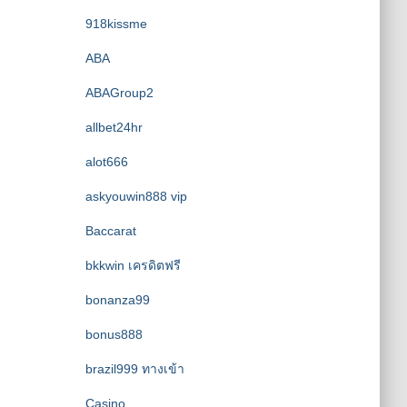
918kissme
ABA
ABAGroup2
allbet24hr
alot666
askyouwin888 vip
Baccarat
bkkwin เครดิตฟรี
bonanza99
bonus888
brazil999 ทางเข้า
Casino