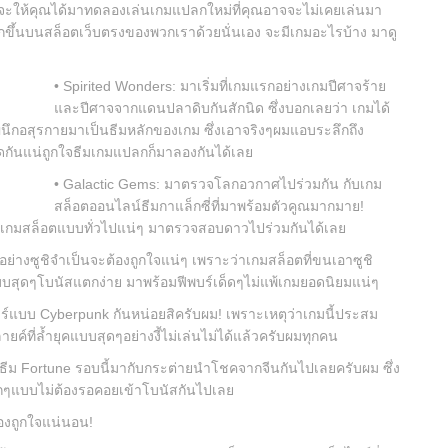
ี่จะให้คุณได้มาทดลองเล่นเกมแปลกใหม่ที่คุณอาจจะไม่เคยเล่นมา
มากขึ้นบนสล็อตเว็บตรงของพวกเราด้วยนั่นเอง จะมีเกมอะไรบ้าง มาดู
• Spirited Wonders: มาเริ่มที่เกมแรกอย่างเกมปีศาจร้าย
และปีศาจจากแดนปลาดิบกันสักนิด ซึ่งบอกเลยว่า เกมได้
ผนึกอสุรกายมาเป็นธีมหลักของเกม ซึ่งเอาจริงๆผมแอบระลึกถึง
ใดกันแน่ถูกใจธีมเกมแปลกก็มาลองกันได้เลย
• Galactic Gems: มาตรวจโลกอวกาศไปร่วมกัน กับเกม
สล็อตออนไลน์ธีมกาแล็กซี่ที่มาพร้อมตัวคูณมากมาย!
ากเกมสล็อตแบบทั่วไปแน่ๆ มาตรวจสอบดาวไปร่วมกันได้เลย
อย่างซูชิจำเป็นจะต้องถูกใจแน่ๆ เพราะว่าเกมสล็อตที่ขนเอาซูชิ
สุดๆโบนัสแตกง่าย มาพร้อมฟีพบร์เด็ดๆไม่แพ้เกมยอดนิยมแน่ๆ
าร์แบบ Cyberpunk กันหน่อยสิครับผม! เพราะเหตุว่าเกมนี้ประสม
ที่ล้ำยุคแบบสุดๆอย่างงี้ไม่เล่นไม่ได้แล้วครับผมทุกคน
ตธีม Fortune รอบนี้มากับกระต่ายนำโชคจากจีนกันไปเลยครับผม ซึ่ง
ักๆแบบไม่ต้องรอคอยเข้าโบนัสกันไปเลย
องถูกใจแน่นอน!