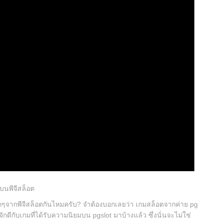
บนพีจีสล็อต
กๆจากพีจีสล็อตกันไหมครับ? จำต้องบอกเลยว่า เกมสล็อตจากค่าย pg
กดีกับเกมที่ได้รับความนิยมบน pgslot มาบ้างแล้ว ซึ่งนั่นจะไม่ใช่