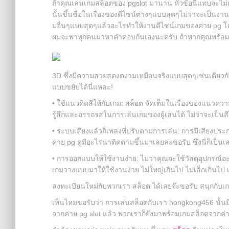
ถ้าคุณเล่นเกมสล็อตของ pgslot มานาน หัวข้อนี้แทบจะไม่
นั้นขึ้นชื่อในเรื่องของดีไซน์ต่างๆแบบสุดๆไม่ว่าจะเป็นงา
มอื่นๆแบบสุดๆแล้วอะไรทำให้งานดีไซน์เกมของค่าย pg โดดเด
ผมจะพาทุกคนมาหาคำตอบกันเองนะครับ ถ้าหากคุณพร้อ
3D ซึ่งมีความสวยสดงดงามเหมือนจริงแบบสุดๆเช่นเดียวกั
แบบขยับได้นี่แหละ!
• ใช้แนวคิดสีให้กับเกม: สล็อต จัดเต็มในเรื่องของแนวความ
รู้สึกและอรรถรสในการเล่นเกมของผู้เล่นได้ ไม่ว่าจะเป็น
• ระบบเสียงแล้วก็เพลงที่ปรับตามการเล่น: การมีเสียงปร
ค่าย pg ดูมีอะไรน่าติดตามขึ้นมาเลยล่ะขอรับ ซึ่งนี่ก็เป็น
• การออกแบบให้ใช้งานง่าย: ไม่ว่าคุณจะใช้วัสดุอุปกรณ์อ
เกมวางแบบมาให้ใช้งานง่าย ไม่ใหญ่เกินไป ไม่เล็กเกินไ
ลงทะเบียนใหม่กับพวกเรา สล็อต ได้เลยจ๊ะขอรับ สนุกกั
เห็นไหมขอรับว่า การเล่นสล็อตกับเรา hongkong456 นั้น
จากค่าย pg slot แล้ว พวกเราก็ยังมาพร้อมเกมสล็อตจากค่า