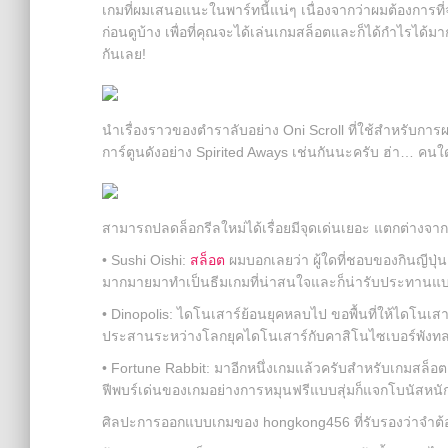
เกมที่ผมเสนอแนะในพาร์ทนี้แน่ๆ เนื่องจากว่าผมต้องการท
ก่อนดูบ้าง เพื่อที่คุณจะได้เล่นเกมสล็อตและก็ได้กำไรได้
กันเลย!
นำเรื่องราวของตำราลับอย่าง Oni Scroll ที่ใช้สำหรับการ
การ์ตูนดังอย่าง Spirited Aways เช่นกันนะครับ ฮ่า… คน
สามารถปลดล็อกรีลใหม่ได้เรื่อยมีจุดเด่นเยอะ แตกต่างจ
• Sushi Oishi:
สล็อต
ผมบอกเลยว่า ผู้ใดที่ชอบของกินญีปุ่น
มากมายมาทำเป็นธีมเกมที่น่าสนใจและก็น่ารับประทานแบบ
• Dinopolis: ไดโนเสาร์ย้อนยุคหลบไป ขอพื้นที่ให้ไดโนเส
ประสานระหว่างโลกยุคไดโนเสาร์กับคาสิโนไซเบอร์พังทลายค์
• Fortune Rabbit: มาอีกหนึ่งเกมแล้วครับสำหรับเกมสล็อ
ฟีพบร์เด่นของเกมอย่างการหมุนฟรีแบบสุ่มก็แจกโบนัสหน
ศิลปะการออกแบบเกมของ hongkong456 ที่รับรองว่าจำต้