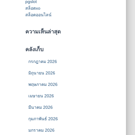
pgslot
สล็อตxo
สล็อตออนไลน์
ความเห็นล่าสุด
คลังเก็บ
กรกฎาคม 2026
มิถุนายน 2026
พฤษภาคม 2026
เมษายน 2026
มีนาคม 2026
กุมภาพันธ์ 2026
มกราคม 2026