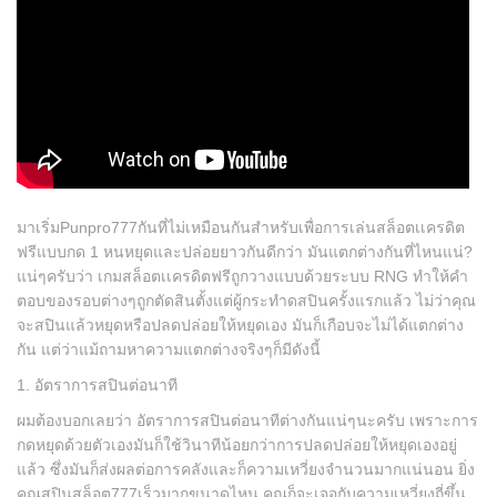
มาเริ่มPunpro777กันที่ไม่เหมือนกันสำหรับเพื่อการเล่นสล็อตเเครดิต
ฟรีแบบกด 1 หนหยุดและปล่อยยาวกันดีกว่า มันแตกต่างกันที่ไหนแน่?
แน่ๆครับว่า เกมสล็อตเเครดิตฟรีถูกวางแบบด้วยระบบ RNG ทำให้คำ
ตอบของรอบต่างๆถูกตัดสินตั้งแต่ผู้กระทำดสปินครั้งแรกแล้ว ไม่ว่าคุณ
จะสปินแล้วหยุดหรือปลดปล่อยให้หยุดเอง มันก็เกือบจะไม่ได้แตกต่าง
กัน แต่ว่าแม้ถามหาความแตกต่างจริงๆก็มีดังนี้
1. อัตราการสปินต่อนาที
ผมต้องบอกเลยว่า อัตราการสปินต่อนาทีต่างกันแน่ๆนะครับ เพราะการ
กดหยุดด้วยตัวเองมันก็ใช้วินาทีน้อยกว่าการปลดปล่อยให้หยุดเองอยู่
แล้ว ซึ่งมันก็ส่งผลต่อการคลังและก็ความเหวี่ยงจำนวนมากแน่นอน ยิ่ง
คุณสปินสล็อต777เร็วมากขนาดไหน คุณก็จะเจอกับความเหวี่ยงถี่ขึ้น