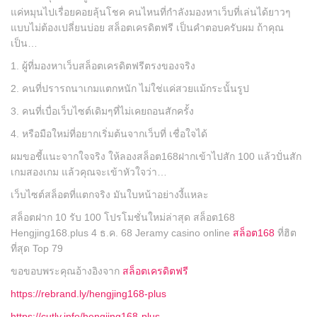
แค่หมุนไปเรื่อยคอยลุ้นโชค คนไหนที่กำลังมองหาเว็บที่เล่นได้ยาวๆ
แบบไม่ต้องเปลี่ยนบ่อย สล็อตเครดิตฟรี เป็นคำตอบครับผม ถ้าคุณ
เป็น…
1. ผู้ที่มองหาเว็บสล็อตเครดิตฟรีตรงของจริง
2. คนที่ปรารถนาเกมแตกหนัก ไม่ใช่แค่สวยแม้กระนั้นรูป
3. คนที่เบื่อเว็บไซต์เดิมๆที่ไม่เคยถอนสักครั้ง
4. หรือมือใหม่ที่อยากเริ่มต้นจากเว็บที่ เชื่อใจได้
ผมขอชี้แนะจากใจจริง ให้ลองสล็อต168ฝากเข้าไปสัก 100 แล้วปั่นสัก
เกมสองเกม แล้วคุณจะเข้าหัวใจว่า…
เว็บไซต์สล็อตที่แตกจริง มันใบหน้าอย่างงี้แหละ
สล็อตฝาก 10 รับ 100 โปรโมชั่นใหม่ล่าสุด สล็อต168
Hengjing168.plus 4 ธ.ค. 68 Jeramy casino online
สล็อต168
ที่ฮิต
ที่สุด Top 79
ขอขอบพระคุณอ้างอิงจาก
สล็อตเครดิตฟรี
https://rebrand.ly/hengjing168-plus
https://cutly.info/hengjing168-plus