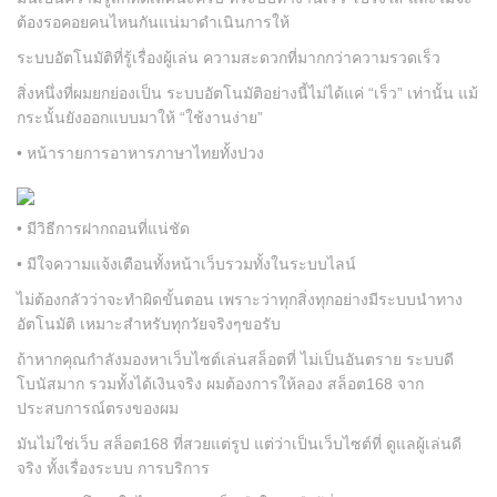
ต้องรอคอยคนไหนกันแน่มาดำเนินการให้
ระบบอัตโนมัติที่รู้เรื่องผู้เล่น ความสะดวกที่มากกว่าความรวดเร็ว
สิ่งหนึ่งที่ผมยกย่องเป็น ระบบอัตโนมัติอย่างนี้ไม่ได้แค่ “เร็ว” เท่านั้น แม้
กระนั้นยังออกแบบมาให้ “ใช้งานง่าย”
• หน้ารายการอาหารภาษาไทยทั้งปวง
• มีวิธีการฝากถอนที่แน่ชัด
• มีใจความแจ้งเตือนทั้งหน้าเว็บรวมทั้งในระบบไลน์
ไม่ต้องกลัวว่าจะทำผิดขั้นตอน เพราะว่าทุกสิ่งทุกอย่างมีระบบนำทาง
อัตโนมัติ เหมาะสำหรับทุกวัยจริงๆขอรับ
ถ้าหากคุณกำลังมองหาเว็บไซต์เล่นสล็อตที่ ไม่เป็นอันตราย ระบบดี
โบนัสมาก รวมทั้งได้เงินจริง ผมต้องการให้ลอง สล็อต168 จาก
ประสบการณ์ตรงของผม
มันไม่ใช่เว็บ สล็อต168 ที่สวยแต่รูป แต่ว่าเป็นเว็บไซต์ที่ ดูแลผู้เล่นดี
จริง ทั้งเรื่องระบบ การบริการ