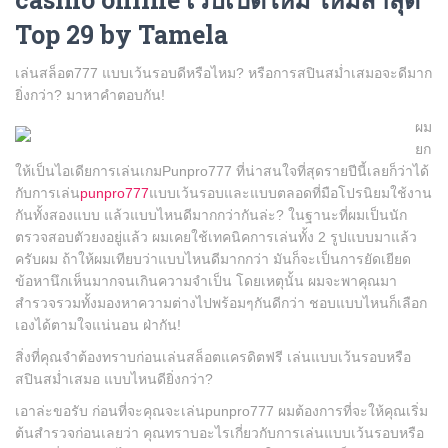
Top 29 by Tamela
เล่นสล็อต777 แบบเว้นรอบดีหรือไหม? หรือการสปินสม่ำเสมอจะดีมาก
ยิ่งกว่า? มาหาคำตอบกัน!
ผม
ยก
ให้เป็นไอเดียการเล่นเกมPunpro777 ที่น่าสนใจที่สุดรายปีนี้เลยก็ว่าได้
กับการเล่น
punpro777
แบบเว้นรอบและแบบตลอดที่มือโปรนิยมใช้งาน
กันทั้งสองแบบ แล้วแบบไหนดีมากกว่ากันล่ะ? ในฐานะที่ผมเป็นนัก
ตรวจสอบตัวยงอยู่แล้ว ผมเคยใช้เทคนิคการเล่นทั้ง 2 รูปแบบมาแล้ว
ครับผม ถ้าให้ผมเทียบว่าแบบไหนดีมากกว่า มันก็จะเป็นการยัดเยียด
ข้อหานึกเห็นมากจนเกินความจำเป็น โดยเหตุนั้น ผมจะพาคุณมา
สำรวจรวมทั้งมองหาความต่างไปพร้อมๆกันดีกว่า ชอบแบบไหนก็เลือก
เองได้ตามใจแน่นอน ฝ่ากัน!
สิ่งที่คุณจำต้องทราบก่อนเล่นสล็อตแครดิตฟรี เล่นแบบเว้นรอบหรือ
สปินสม่ำเสมอ แบบไหนดียิ่งกว่า?
เอาล่ะขอรับ ก่อนที่จะคุณจะเล่นpunpro777 ผมต้องการที่จะให้คุณเริ่ม
ต้นสำรวจก่อนเลยว่า คุณทราบอะไรเกี่ยวกับการเล่นแบบเว้นรอบหรือ